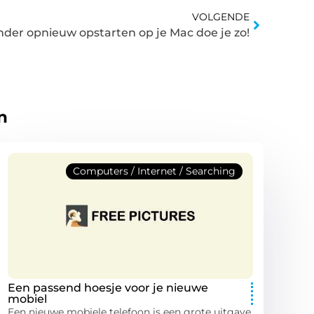
VOLGENDE
nder opnieuw opstarten op je Mac doe je zo!
n
Computers / Internet / Searching
Een passend hoesje voor je nieuwe
mobiel
Een nieuwe mobiele telefoon is een grote uitgave