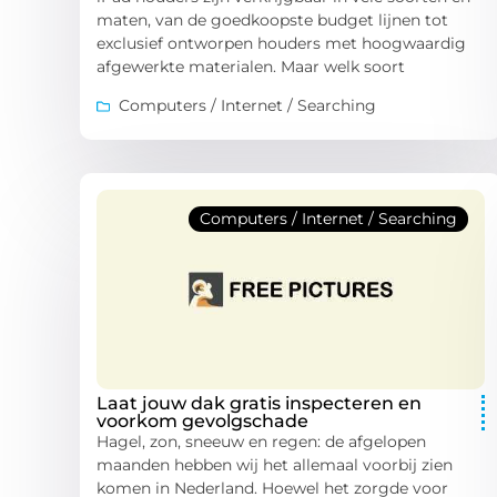
maten, van de goedkoopste budget lijnen tot
exclusief ontworpen houders met hoogwaardig
afgewerkte materialen. Maar welk soort
Computers / Internet / Searching
Computers / Internet / Searching
Laat jouw dak gratis inspecteren en
voorkom gevolgschade
Hagel, zon, sneeuw en regen: de afgelopen
maanden hebben wij het allemaal voorbij zien
komen in Nederland. Hoewel het zorgde voor