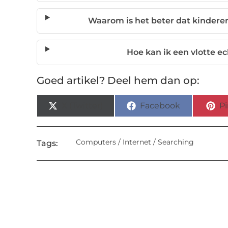
Waarom is het beter dat kinderen
Hoe kan ik een vlotte e
Goed artikel? Deel hem dan op:
X (Twitter)
Facebook
Pi
Computers / Internet / Searching
Tags: