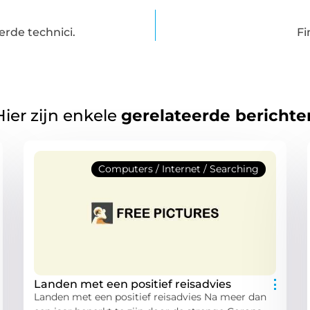
rde technici.
Fi
Hier zijn enkele
gerelateerde berichte
Computers / Internet / Searching
Landen met een positief reisadvies
Landen met een positief reisadvies Na meer dan