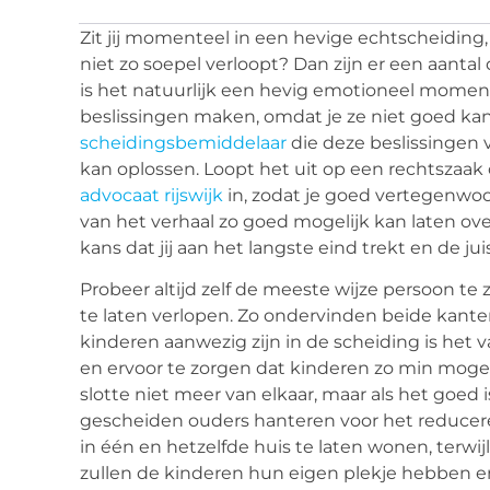
Zit jij momenteel in een hevige echtscheiding,
niet zo soepel verloopt? Dan zijn er een aantal
is het natuurlijk een hevig emotioneel moment 
beslissingen maken, omdat je ze niet goed ka
scheidingsbemiddelaar
die deze beslissingen 
kan oplossen. Loopt het uit op een rechtszaak 
advocaat rijswijk
in, zodat je goed vertegenwoo
van het verhaal zo goed mogelijk kan laten ov
kans dat jij aan het langste eind trekt en de j
Probeer altijd zelf de meeste wijze persoon te 
te laten verlopen. Zo ondervinden beide kanten
kinderen aanwezig zijn in de scheiding is het
en ervoor te zorgen dat kinderen zo min mogel
slotte niet meer van elkaar, maar als het goed 
gescheiden ouders hanteren voor het reducere
in één en hetzelfde huis te laten wonen, terwi
zullen de kinderen hun eigen plekje hebben en