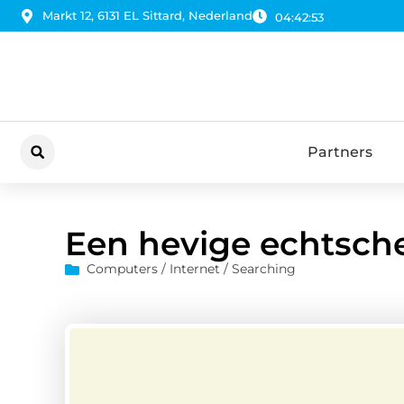
Markt 12, 6131 EL Sittard, Nederland
04:42:54
Partners
Een hevige echtsch
Computers / Internet / Searching