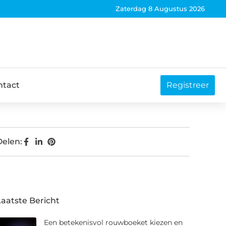
Zaterdag 8 Augustus 2026
ntact
Registreer
Delen:
Laatste Bericht
Een betekenisvol rouwboeket kiezen en