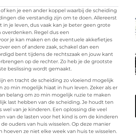
 of ken je een ander koppel waarbij de scheiding
 dingen die verstandig zijn om te doen. Allereerst
in je leven, dus vaak kan je beter geen grote
n overdenken. Regel dus een
voor je kan maken en de eventuele akkefietjes
over een of andere zaak, schakel dan een
rdigd bent tijdens de rechtszaak en jouw kant
erbrengen op de rechter. Zo heb je de grootste
uiste beslissing wordt gemaakt.
zijn en tracht de scheiding zo vloeiend mogelijk
 zo min mogelijk hiaat in hun leven. Zeker als er
 van belang om zo min mogelijk ruzie te maken
ijk last hebben van de scheiding. Je houdt ten
is wel van je kinderen. Een oplossing die veel
n van de lasten voor het kind is om de kinderen
jl de ouders van huis wisselen. Op deze manier
 hoeven ze niet elke week van huis te wisselen.