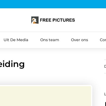
Uit De Media
Ons team
Over ons
Co
eiding