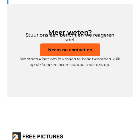
Meer weten?
Stuur ons een bericht en we reageren
snel!
Neem nu contact op
We staan klaar om je vragen te beantwoorden. Klik
op de knop en neem contact met ons op!