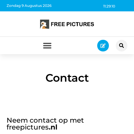
Zondag 9 Augustus 2026
11:29:10
Contact
Neem contact op met
freepictures
.nl