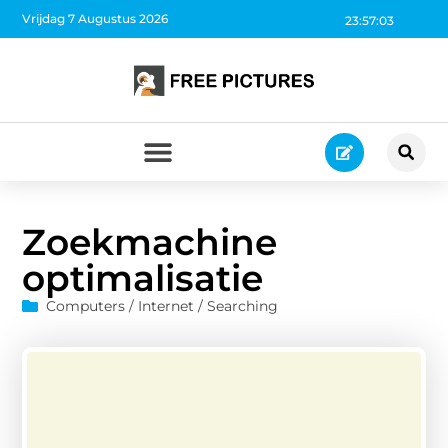
Vrijdag 7 Augustus 2026
23:57:04
Zoekmachine
optimalisatie
Computers / Internet / Searching