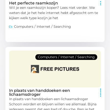
Het perfecte raamkozijn
Wil je een raamkozijn kopen? Lees niet verder. We
weten dat je het hele internet hebt afgezocht om te
kijken welk type kozijn je het
Computers / Internet / Searching
Computers / Internet / Searching
In plaats van handdoeken een
lichaamsdroger
In plaats van handdoeken een lichaamsdroger
Schoon worden en blijven willen we allemaal. Bijna
iedereen neemt dat een bad of douche. Ben je het