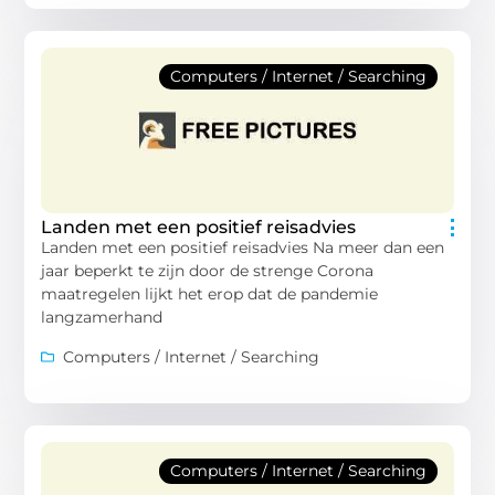
Computers / Internet / Searching
Landen met een positief reisadvies
Landen met een positief reisadvies Na meer dan een
jaar beperkt te zijn door de strenge Corona
maatregelen lijkt het erop dat de pandemie
langzamerhand
Computers / Internet / Searching
Computers / Internet / Searching