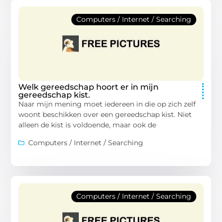
Computers / Internet / Searching
Welk gereedschap hoort er in mijn
gereedschap kist.
Naar mijn mening moet iedereen in die op zich zelf
woont beschikken over een gereedschap kist. Niet
alleen de kist is voldoende, maar ook de
Computers / Internet / Searching
Computers / Internet / Searching