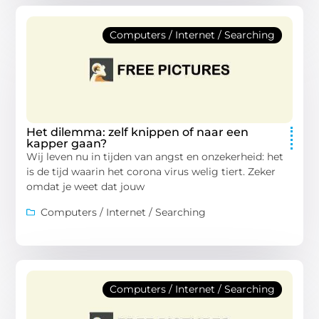
Computers / Internet / Searching
Het dilemma: zelf knippen of naar een
kapper gaan?
Wij leven nu in tijden van angst en onzekerheid: het
is de tijd waarin het corona virus welig tiert. Zeker
omdat je weet dat jouw
Computers / Internet / Searching
Computers / Internet / Searching