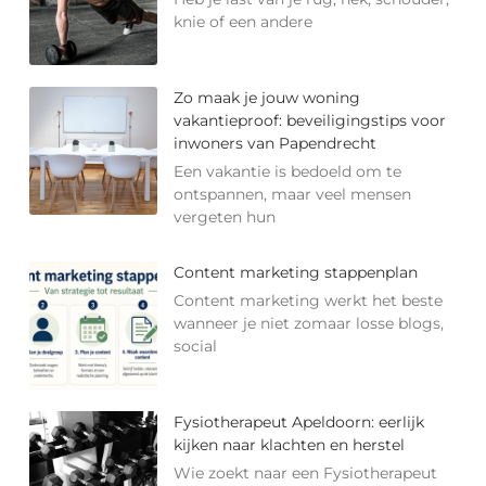
knie of een andere
Zo maak je jouw woning
vakantieproof: beveiligingstips voor
inwoners van Papendrecht
Een vakantie is bedoeld om te
ontspannen, maar veel mensen
vergeten hun
Content marketing stappenplan
Content marketing werkt het beste
wanneer je niet zomaar losse blogs,
social
Fysiotherapeut Apeldoorn: eerlijk
kijken naar klachten en herstel
Wie zoekt naar een Fysiotherapeut