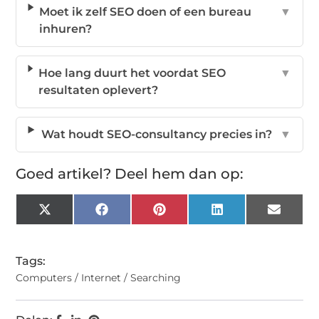
Moet ik zelf SEO doen of een bureau
▼
inhuren?
Hoe lang duurt het voordat SEO
▼
resultaten oplevert?
Wat houdt SEO-consultancy precies in?
▼
Goed artikel? Deel hem dan op:
X
Facebook
Pinterest
LinkedIn
Email
(Twitter)
Tags:
Computers / Internet / Searching