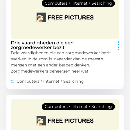
Computers / Internet / Searching
Drie vaardigheden die een
zorgmedewerker bezit
Drie vaardigheden die een zorgmedewerker bezit
Werken in de zorg is zwaarder dan de meeste
mensen met een ander beroep denken.
Zorgmedewerkers beheersen heel wat
Computers / Internet / Searching
Computers / Internet / Searching