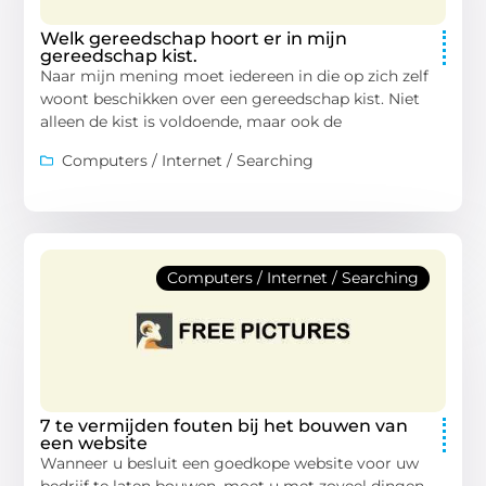
Welk gereedschap hoort er in mijn
gereedschap kist.
Naar mijn mening moet iedereen in die op zich zelf
woont beschikken over een gereedschap kist. Niet
alleen de kist is voldoende, maar ook de
Computers / Internet / Searching
Computers / Internet / Searching
7 te vermijden fouten bij het bouwen van
een website
Wanneer u besluit een goedkope website voor uw
bedrijf te laten bouwen, moet u met zoveel dingen