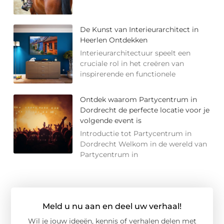
De Kunst van Interieurarchitect in
Heerlen Ontdekken
Interieurarchitectuur speelt een
cruciale rol in het creëren van
inspirerende en functionele
Ontdek waarom Partycentrum in
Dordrecht de perfecte locatie voor je
volgende event is
Introductie tot Partycentrum in
Dordrecht Welkom in de wereld van
Partycentrum in
Meld u nu aan en deel uw verhaal!
Wil je jouw ideeën, kennis of verhalen delen met