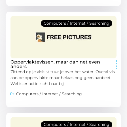
Computers / Internet / Searching
Oppervlaktevissen, maar dan net even
anders
Zittend op je viskist tuur je over het water. Overal vis
aan de oppervlakte maar helaas nog geen aanbeet.
Wel is er actie zichtbaar bij
Computers / Internet / Searching
Computers / Internet / Searching