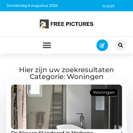
Donderdag 6 Augustus 2026
11:41:08
Hier zijn uw zoekresultaten
Categorie: Woningen
Woningen
De Nieuwe Standaard in Moderne