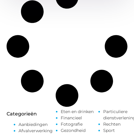
Eten en drinken
Particuliere
Categorieën
Financieel
dienstverlenin
Fotografie
Rechten
Aanbiedingen
Gezondheid
Sport
Afvalverwerking