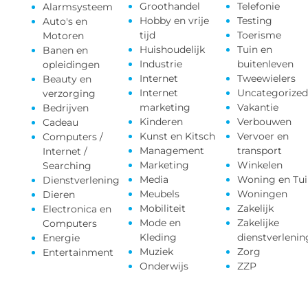
Groothandel
Telefonie
Alarmsysteem
Hobby en vrije
Testing
Auto's en
tijd
Toerisme
Motoren
Huishoudelijk
Tuin en
Banen en
Industrie
buitenleven
opleidingen
Internet
Tweewielers
Beauty en
Internet
Uncategorized
verzorging
marketing
Vakantie
Bedrijven
Kinderen
Verbouwen
Cadeau
Kunst en Kitsch
Vervoer en
Computers /
Management
transport
Internet /
Marketing
Winkelen
Searching
Media
Woning en Tui
Dienstverlening
Meubels
Woningen
Dieren
Mobiliteit
Zakelijk
Electronica en
Mode en
Zakelijke
Computers
Kleding
dienstverlenin
Energie
Muziek
Zorg
Entertainment
Onderwijs
ZZP