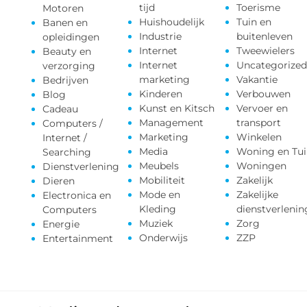
tijd
Toerisme
Motoren
Huishoudelijk
Tuin en
Banen en
Industrie
buitenleven
opleidingen
Internet
Tweewielers
Beauty en
Internet
Uncategorized
verzorging
marketing
Vakantie
Bedrijven
Kinderen
Verbouwen
Blog
Kunst en Kitsch
Vervoer en
Cadeau
Management
transport
Computers /
Marketing
Winkelen
Internet /
Media
Woning en Tui
Searching
Meubels
Woningen
Dienstverlening
Mobiliteit
Zakelijk
Dieren
Mode en
Zakelijke
Electronica en
Kleding
dienstverlenin
Computers
Muziek
Zorg
Energie
Onderwijs
ZZP
Entertainment