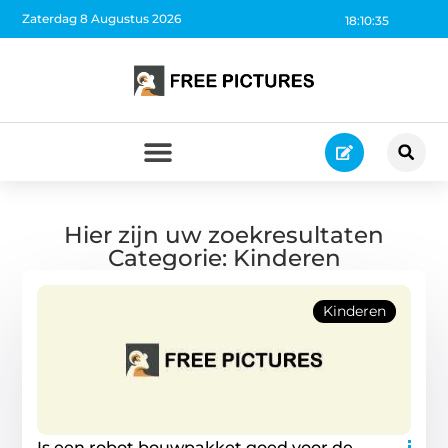
Zaterdag 8 Augustus 2026
18:10:35
Hier zijn uw zoekresultaten
Categorie: Kinderen
Kinderen
Is een robot bouwpakket goed voor de