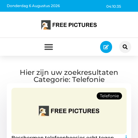
Donderdag 6 Augustus 2026
04:10:35
Hier zijn uw zoekresultaten
Categorie: Telefonie
Telefonie
Beschermen telefoonhoesjes echt tegen