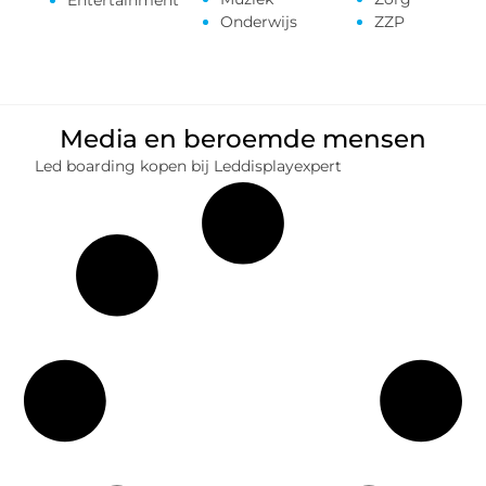
Onderwijs
ZZP
Media en beroemde mensen
Led boarding kopen bij Leddisplayexpert