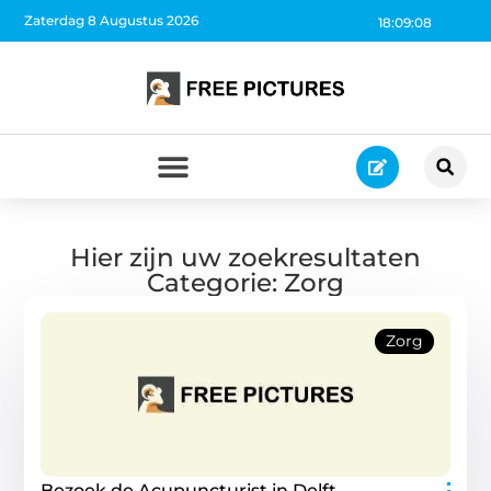
Zaterdag 8 Augustus 2026
18:09:08
Hier zijn uw zoekresultaten
Categorie: Zorg
Zorg
Bezoek de Acupuncturist in Delft