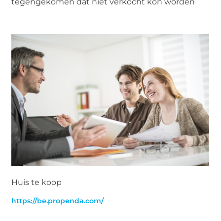
tegengekomen dat niet verkocht kon worden
Huis te koop
https://be.propenda.com/