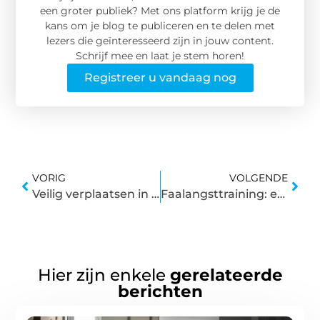
een groter publiek? Met ons platform krijg je de
kans om je blog te publiceren en te delen met
lezers die geïnteresseerd zijn in jouw content.
Schrijf mee en laat je stem horen!
Registreer u vandaag nog
VORIG
VOLGENDE
Veilig verplaatsen in het verkeer
Faalangsttraining: een uitkomst bij faalangst
Hier zijn enkele
gerelateerde
berichten