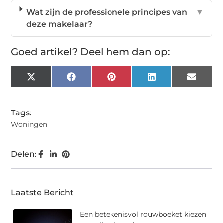
Wat zijn de professionele principes van
▼
deze makelaar?
Goed artikel? Deel hem dan op:
X
Facebook
Pinterest
LinkedIn
Email
(Twitter)
Tags:
Woningen
Delen:
Laatste Bericht
Een betekenisvol rouwboeket kiezen