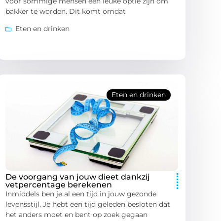
voor sommige mensen een leuke optie zijn om
bakker te worden. Dit komt omdat
Eten en drinken
Eten en drinken
De voorgang van jouw dieet dankzij
vetpercentage berekenen
Inmiddels ben je al een tijd in jouw gezonde
levensstijl. Je hebt een tijd geleden besloten dat
het anders moet en bent op zoek gegaan