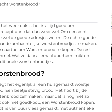
 echt worstenbrood?
 het weer ook is, het is altijd goed om
 recept dan, dat dan weer wel. Om een echt
 wel de goede adresjes weten. De echte goede
maar de ambachtelijke worstenbroodjes te maken.
g je naartoe om Worstenbrood te kopen. De rest
rommel. Wat ze daar allemaal doorheen mikten
ditionele worstenbroodjes.
worstenbrood?
gt het eigenlijk al, een huisgemaakt worstje,
Een beetje stevig brood. Het hoort bij de
tenbrood zelf maken, maar dat is nog niet zo
het ook niet goedkoop, een Worstenbrood kopen.
dt, is van puur vlees gemaakt, met authentieke