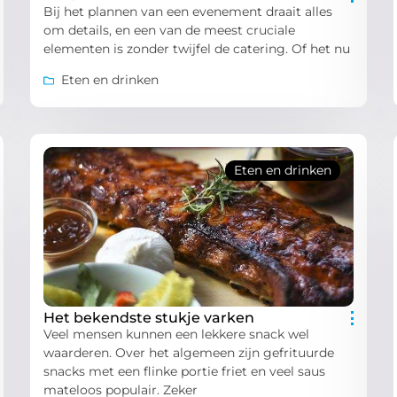
Bij het plannen van een evenement draait alles
om details, en een van de meest cruciale
elementen is zonder twijfel de catering. Of het nu
Eten en drinken
Eten en drinken
Het bekendste stukje varken
Veel mensen kunnen een lekkere snack wel
waarderen. Over het algemeen zijn gefrituurde
snacks met een flinke portie friet en veel saus
mateloos populair. Zeker