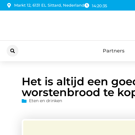
Markt 12, 6131 EL Sittard, Nederland
14:20:36
Partners
Het is altijd een go
worstenbrood te ko
Eten en drinken