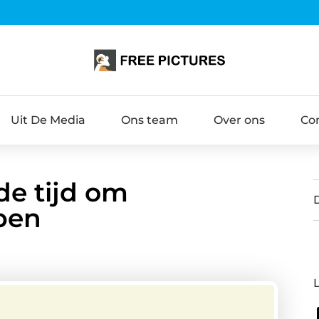
Uit De Media
Ons team
Over ons
Co
ede tijd om
pen