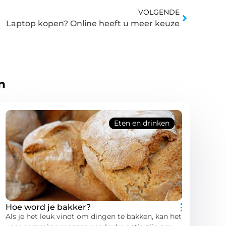
VOLGENDE
Laptop kopen? Online heeft u meer keuze
n
Eten en drinken
Hoe word je bakker?
Als je het leuk vindt om dingen te bakken, kan het