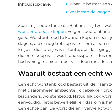
Waaruit bestaat een
Inhoudsopgave:
Veelgestelde vragen
Zoals mijn oude tante uit Brabant altijd zei, wat
worstenbrood te kopen
. Volgens oud brabants
goed Worstenbrood te kunnen kopen moest je
slagers, die er nog trots op waren om alleen 
En juist die adresjes wist tante, dus daar gin
die er te koop was, was fabrieksspul, en dus 
had weinig tot niets meer van doen met de tra
Waaruit bestaat een echt 
Een echt worstenbrood bestaat uit, de naam ze
met daaromheen ambachtelijk gebakken brood. 
brabanders, worstenbrood. Natuurlijk ook wors
eenvoudig. Het is bewerkelijk, en daarom is 
Een echte dan. De worst die erin verwerkt wor