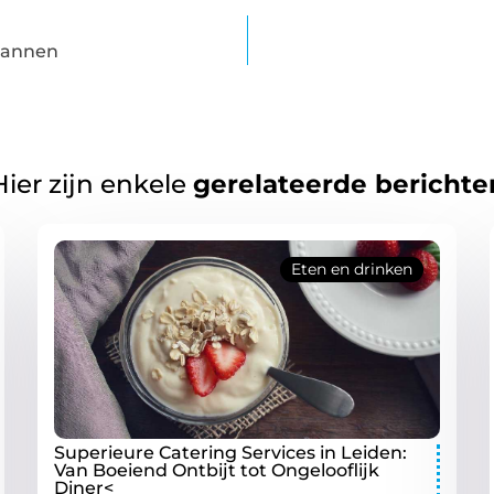
pannen
Hier zijn enkele
gerelateerde berichte
Eten en drinken
Superieure Catering Services in Leiden:
Van Boeiend Ontbijt tot Ongelooflijk
Diner<