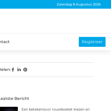
Zaterdag 8 Augustus 2026
ntact
Registreer
Delen:
Laatste Bericht
Een betekenisvol rouwboeket kiezen en