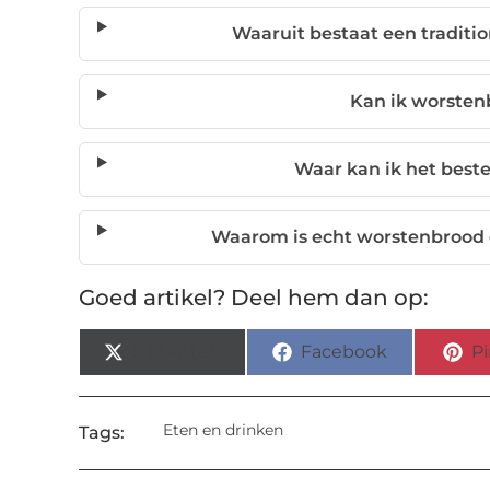
Waaruit bestaat een traditi
Kan ik worsten
Waar kan ik het best
Waarom is echt worstenbrood 
Goed artikel? Deel hem dan op:
X (Twitter)
Facebook
Pi
Eten en drinken
Tags: