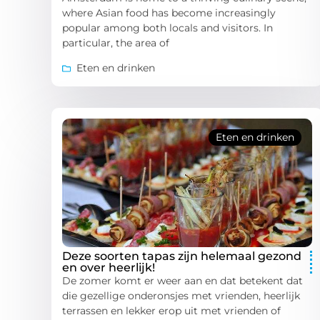
where Asian food has become increasingly
popular among both locals and visitors. In
particular, the area of
Eten en drinken
Eten en drinken
Deze soorten tapas zijn helemaal gezond
en over heerlijk!
De zomer komt er weer aan en dat betekent dat
die gezellige onderonsjes met vrienden, heerlijk
terrassen en lekker erop uit met vrienden of