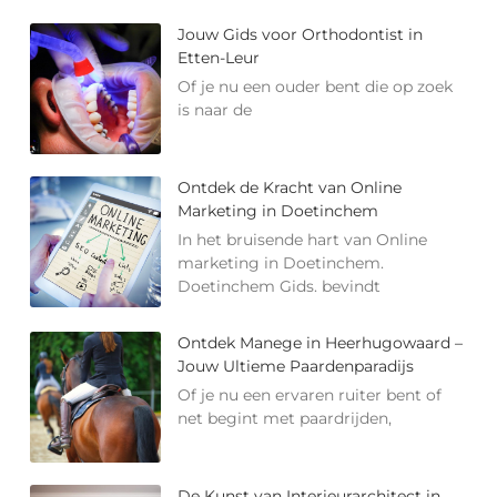
Jouw Gids voor Orthodontist in
Etten-Leur
Of je nu een ouder bent die op zoek
is naar de
Ontdek de Kracht van Online
Marketing in Doetinchem
In het bruisende hart van Online
marketing in Doetinchem.
Doetinchem Gids. bevindt
Ontdek Manege in Heerhugowaard –
Jouw Ultieme Paardenparadijs
Of je nu een ervaren ruiter bent of
net begint met paardrijden,
De Kunst van Interieurarchitect in