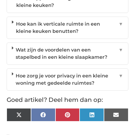
kleine keuken?
Hoe kan ik verticale ruimte in een
▼
kleine keuken benutten?
Wat zijn de voordelen van een
▼
stapelbed in een kleine slaapkamer?
Hoe zorg je voor privacy in een kleine
▼
woning met gedeelde ruimtes?
Goed artikel? Deel hem dan op:
X
Facebook
Pinterest
LinkedIn
Email
(Twitter)