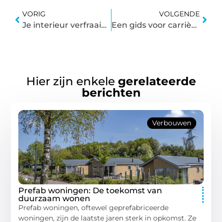
VORIG
VOLGENDE
Je interieur verfraaien met een houten wereldkaart
Een gids voor carrières in installatietechniek
Hier zijn enkele
gerelateerde
berichten
Verbouwen
Prefab woningen: De toekomst van
duurzaam wonen
Prefab woningen, oftewel geprefabriceerde
woningen, zijn de laatste jaren sterk in opkomst. Ze