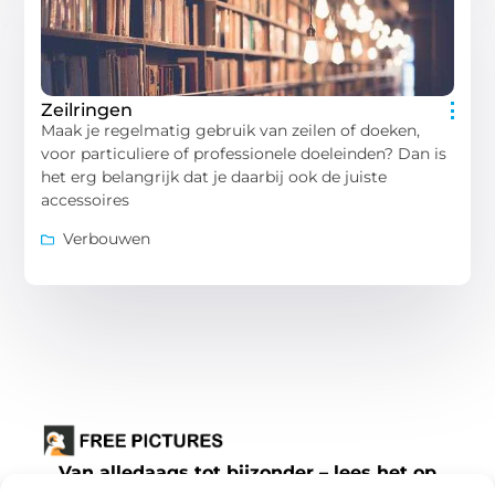
Zeilringen
Maak je regelmatig gebruik van zeilen of doeken,
voor particuliere of professionele doeleinden? Dan is
het erg belangrijk dat je daarbij ook de juiste
accessoires
Verbouwen
Van alledaags tot bijzonder – lees het op