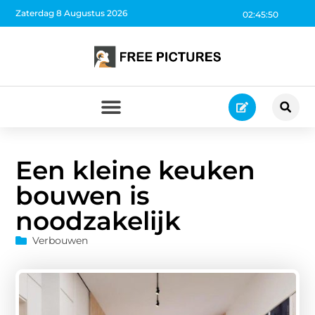
Zaterdag 8 Augustus 2026
02:45:51
Een kleine keuken
bouwen is
noodzakelijk
Verbouwen