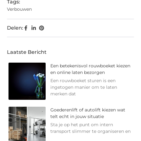
Tags:
Verbouwen
Delen:
Laatste Bericht
Een betekenisvol rouwboeket kiezen
en online laten bezorgen
Een rouwboeket sturen is een
ingetogen manier om te laten
merken dat
Goederenlift of autolift kiezen wat
telt echt in jouw situatie
Sta je op het punt om intern
transport slimmer te organiseren en