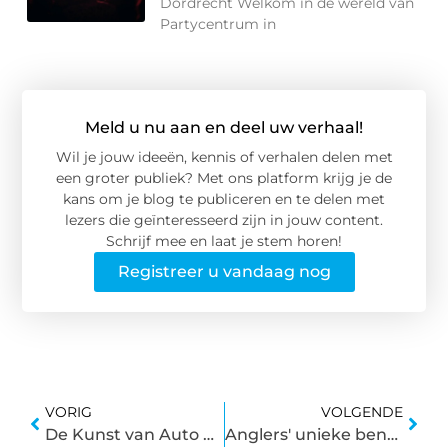
Dordrecht Welkom in de wereld van
Partycentrum in
Meld u nu aan en deel uw verhaal!
Wil je jouw ideeën, kennis of verhalen delen met
een groter publiek? Met ons platform krijg je de
kans om je blog te publiceren en te delen met
lezers die geïnteresseerd zijn in jouw content.
Schrijf mee en laat je stem horen!
Registreer u vandaag nog
VORIG
VOLGENDE
De Kunst van Auto Detailing bij Bas Car Wash Team
Anglers' unieke benadering: SEO-tips om jouw online aanwezigheid te versterken