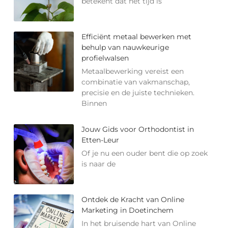
betekent dat het tijd is
Efficiënt metaal bewerken met
behulp van nauwkeurige
profielwalsen
Metaalbewerking vereist een
combinatie van vakmanschap,
precisie en de juiste technieken.
Binnen
Jouw Gids voor Orthodontist in
Etten-Leur
Of je nu een ouder bent die op zoek
is naar de
Ontdek de Kracht van Online
Marketing in Doetinchem
In het bruisende hart van Online