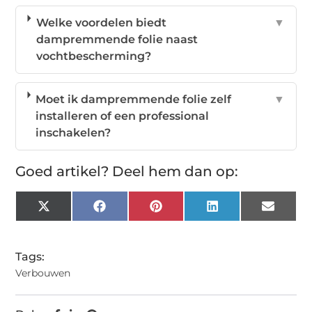
Welke voordelen biedt
▼
dampremmende folie naast
vochtbescherming?
Moet ik dampremmende folie zelf
▼
installeren of een professional
inschakelen?
Goed artikel? Deel hem dan op:
X
Facebook
Pinterest
LinkedIn
Email
(Twitter)
Tags:
Verbouwen