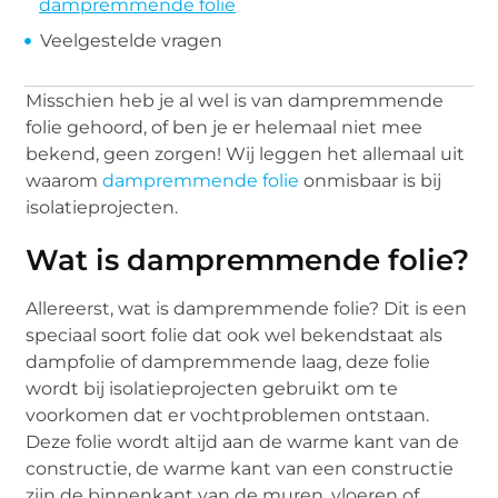
dampremmende folie
Veelgestelde vragen
Misschien heb je al wel is van dampremmende
folie gehoord, of ben je er helemaal niet mee
bekend, geen zorgen! Wij leggen het allemaal uit
waarom
dampremmende folie
onmisbaar is bij
isolatieprojecten.
Wat is dampremmende folie?
Allereerst, wat is dampremmende folie? Dit is een
speciaal soort folie dat ook wel bekendstaat als
dampfolie of dampremmende laag, deze folie
wordt bij isolatieprojecten gebruikt om te
voorkomen dat er vochtproblemen ontstaan.
Deze folie wordt altijd aan de warme kant van de
constructie, de warme kant van een constructie
zijn de binnenkant van de muren, vloeren of