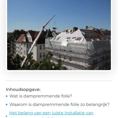
Inhoudsopgave:
Wat is dampremmende folie?
Waarom is dampremmende folie zo belangrijk?
Het belang van een juiste installatie van