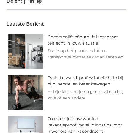
Delen:
Laatste Bericht
Goederenlift of autolift kiezen wat
telt echt in jouw situatie
Sta je op het punt om intern
transport slimmer te organiseren en
Fysio Lelystad: professionele hulp bij
pijn, herstel en beter bewegen
Heb je last van je rug, nek, schouder,
knie of een andere
Zo maak je jouw woning
vakantieproof: beveiligingstips voor
inwoners van Papendrecht