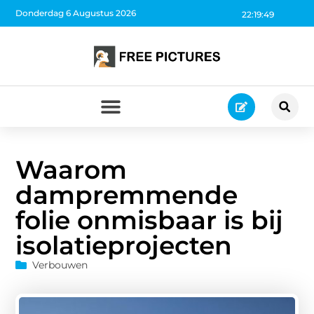
Donderdag 6 Augustus 2026
22:19:50
Waarom
dampremmende
folie onmisbaar is bij
isolatieprojecten
Verbouwen