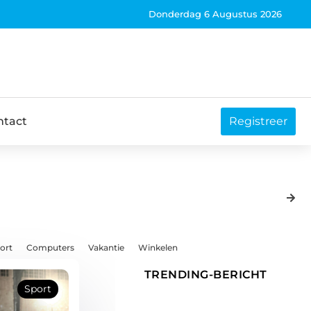
Donderdag 6 Augustus 2026
ntact
Registreer
ort
Computers
Vakantie
Winkelen
TRENDING-BERICHT
Sport