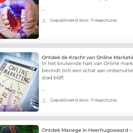
...
Gepubliceerd door: Freepictures
Ontdek de Kracht van Online Market
In het bruisende hart van Online mar
bevindt zich een schat aan onbenutte 
stad blijft
...
Gepubliceerd door: Freepictures
Ontdek Manege in Heerhugowaard – 