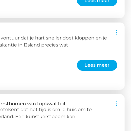
Lees meer
ontuur dat je hart sneller doet kloppen en je
akantie in IJsland precies wat
Lees meer
erstbomen van topkwaliteit
ekent dat het tijd is om je huis om te
erland. Een kunstkerstboom kan