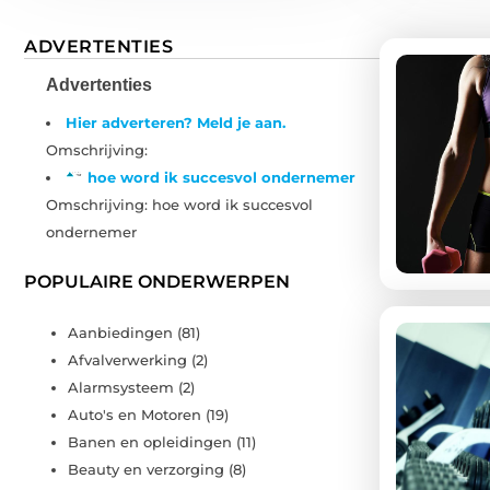
ADVERTENTIES
Advertenties
Hier adverteren? Meld je aan.
Omschrijving:
hoe word ik succesvol ondernemer
Omschrijving: hoe word ik succesvol
ondernemer
POPULAIRE ONDERWERPEN
Aanbiedingen
(81)
Afvalverwerking
(2)
Alarmsysteem
(2)
Auto's en Motoren
(19)
Banen en opleidingen
(11)
Beauty en verzorging
(8)