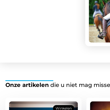
Onze artikelen
die u niet mag miss
Winkelen