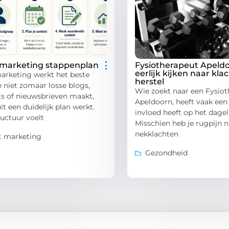
 marketing stappenplan
Fysiotherapeut Apeldo
eerlijk kijken naar kla
arketing werkt het beste
herstel
 niet zomaar losse blogs,
Wie zoekt naar een Fysio
ts of nieuwsbrieven maakt,
Apeldoorn, heeft vaak een 
t een duidelijk plan werkt.
invloed heeft op het dageli
uctuur voelt
Misschien heb je rugpijn n
nekklachten
t marketing
Gezondheid