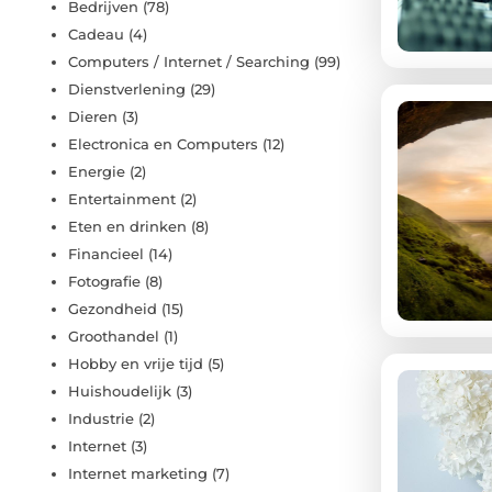
Bedrijven
(78)
Cadeau
(4)
Computers / Internet / Searching
(99)
Dienstverlening
(29)
Dieren
(3)
Electronica en Computers
(12)
Energie
(2)
Entertainment
(2)
Eten en drinken
(8)
Financieel
(14)
Fotografie
(8)
Gezondheid
(15)
Groothandel
(1)
Hobby en vrije tijd
(5)
Huishoudelijk
(3)
Industrie
(2)
Internet
(3)
Internet marketing
(7)