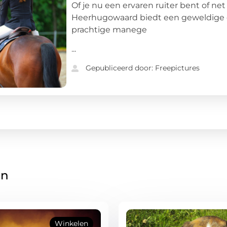
Of je nu een ervaren ruiter bent of n
Heerhugowaard biedt een geweldige er
prachtige manege
...
Gepubliceerd door: Freepictures
en
Winkelen