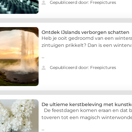
Gepubliceerd door: Freepictures
Ontdek IJslands verborgen schatten
Heb je ooit gedroomd van een winterav
zintuigen prikkelt? Dan is een winterv
...
Gepubliceerd door: Freepictures
De ultieme kerstbeleving met kunstk
De feestdagen komen eraan en dat bet
toveren tot een magisch winterwond
...