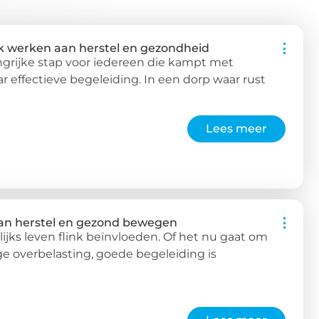
jk werken aan herstel en gezondheid
ngrijke stap voor iedereen die kampt met
ar effectieve begeleiding. In een dorp waar rust
Lees meer
aan herstel en gezond bewegen
ijks leven flink beïnvloeden. Of het nu gaat om
ge overbelasting, goede begeleiding is