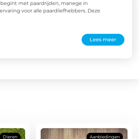
et begint met paardrijden, manege in
varing voor alle paardliefhebbers. Deze
Lees meer
Dieren
Aanbiedingen