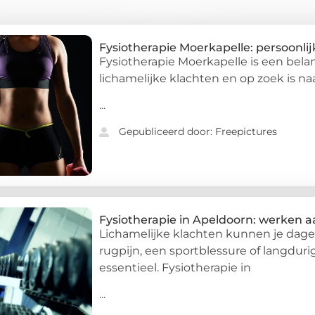
Fysiotherapie Moerkapelle: persoonli
Fysiotherapie Moerkapelle is een bela
lichamelijke klachten en op zoek is na
...
Gepubliceerd door: Freepictures
Fysiotherapie in Apeldoorn: werken 
Lichamelijke klachten kunnen je dagel
rugpijn, een sportblessure of langduri
essentieel. Fysiotherapie in
...