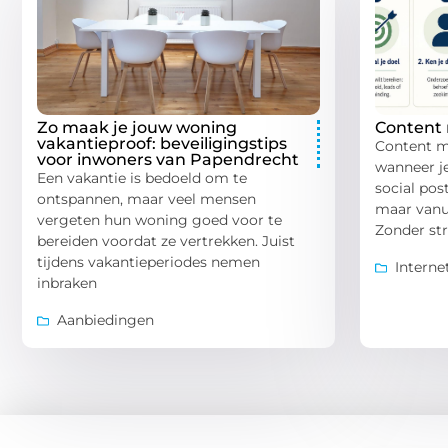
Zo maak je jouw woning
Content
vakantieproof: beveiligingstips
Content m
voor inwoners van Papendrecht
wanneer je
Een vakantie is bedoeld om te
social pos
ontspannen, maar veel mensen
maar vanui
vergeten hun woning goed voor te
Zonder str
bereiden voordat ze vertrekken. Juist
tijdens vakantieperiodes nemen
Interne
inbraken
Aanbiedingen