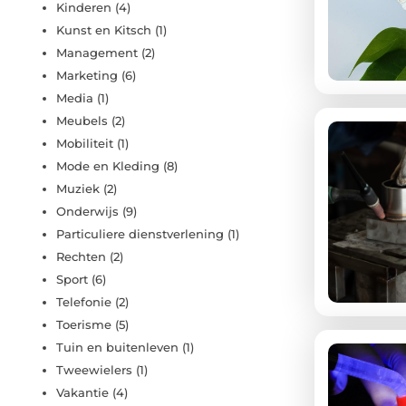
Kinderen
(4)
Kunst en Kitsch
(1)
Management
(2)
Marketing
(6)
Media
(1)
Meubels
(2)
Mobiliteit
(1)
Mode en Kleding
(8)
Muziek
(2)
Onderwijs
(9)
Particuliere dienstverlening
(1)
Rechten
(2)
Sport
(6)
Telefonie
(2)
Toerisme
(5)
Tuin en buitenleven
(1)
Tweewielers
(1)
Vakantie
(4)