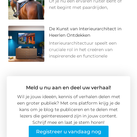
Of je nu een ervaren ruiter bent of
net begint met paardrijden,
De Kunst van Interieurarchitect in
Heerlen Ontdekken
Interieurarchitectuur speelt een
cruciale rol in het creëren van
inspirerende en functionele
Meld u nu aan en deel uw verhaal!
Wil je jouw ideeën, kennis of verhalen delen met
een groter publiek? Met ons platform krijg je de
kans om je blog te publiceren en te delen met
lezers die geïnteresseerd zijn in jouw content.
Schrijf mee en laat je stem horen!
Registreer u vandaag nog