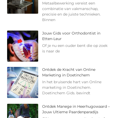
Metaalbewerking vereist een
combinatie van vakmanschap,
precisie en de juiste technieken.
Binnen
Jouw Gids voor Orthodontist in
Etten-Leur
Of je nu een ouder bent die op zoek
is naar de
Ontdek de Kracht van Online
Marketing in Doetinchem
In het bruisende hart van Online
marketing in Doetinchem.
Doetinchem Gids. bevindt
Ontdek Manege in Heerhugowaard –
Jouw Ultieme Paardenparadijs