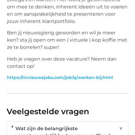
om mee te denken, inherent ideeën uit te voeren
en om aansprakelijkheid te presenteren voor
jouw inherent klantportfolio.
Ben jij nieuwsgierig geworden en wil je meer
ken? sta jij open om een ( virtuele ) kop koffie met
ze te borrelen? super!
Heb je vragen over deze vacature? Neem dan
contact op!
https://nl.nieuwejobs.com/job/q/werken-bij.html
Veelgestelde vragen
Wat zijn de belangrijkste
▼