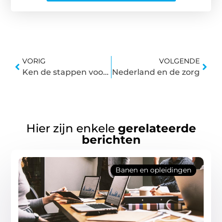
VORIG
VOLGENDE
Ken de stappen voor lokale waterzuivering
Nederland en de zorg
Hier zijn enkele
gerelateerde
berichten
Banen en opleidingen