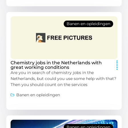
Banen en opleidingen
Chemistry jobs in the Netherlands with
great working conditions
Are you in search of chemistry jobs in the
Netherlands, but could you use some help with that?
Then you should count on the services
Banen en opleidingen
Banen en opleidingen