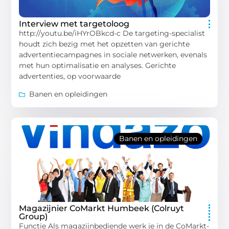
Interview met targetoloog
http://youtu.be/iHYrOBkcd-c De targeting-specialist
houdt zich bezig met het opzetten van gerichte
advertentiecampagnes in sociale netwerken, evenals
met hun optimalisatie en analyses. Gerichte
advertenties, op voorwaarde
Banen en opleidingen
Banen en opleidingen
Magazijnier CoMarkt Humbeek (Colruyt
Group)
Functie Als magazijnbediende werk je in de CoMarkt-