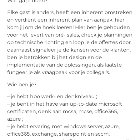
Wat ga je doen?
Elke gast is anders, heeft een inherent omstreken
en verdient een inherent plan van aanpak. hier
kom jij om de hoek loeren! Hier ben je gehouden
voor het levert van pré- sales, check je planningen
op technische richting en loop je de offertes door.
daarnaast signaleer je de kansen voor de klanten,
ben je betrokken bij het design en de
implementatie van de oplossingen. als laatste
fungeer je als vraagbaak voor je collega ‘s.
Wie ben je?
– je hebt hbo werk- en denkniveau ;
– je bent in het have van up-to-date microsoft
certificaten, denk aan mcsa, mcse, office365,
azure ;
– je hebt ervaring met windows server, azure,
office365, exchange, sharepoint en sccm.