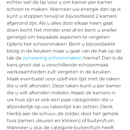
echter wel de tip voor u om kamer per kamer
schoon te maken. Wanneer uw energie dan op is
kunt u stoppen terwijl er bijvoorbeeld 2 kamers
afgerond zijn. Als u alles door elkaar heen gaat
doen komt het minder snel af en bent u sneller
geneigd om bepaalde aspecten te vergeten
tijdens het schoonmaken. Bent u bijvoorbeeld
bezig in de keuken maar u gaat van de hak op de
tak de
zonwering schoonmaken
hierna? Dan is de
kans groot dat u verschillende schoonmaak
werkzaamheden zult vergeten in de keuken.
Maak eventueel voor uzelf een lijst met de taken
die u wilt afronden. Deze taken kunt u per kamer
die u wilt afronden indelen. Naast de kamers in
uw huis zijn er ook een paar categorieën die u
afzonderlijk op uw takenlijst kan zetten. Denk
hierbij aan de schuur, de zolder, door het gehele
huis (ramen, deuren en klinken) of buiten/tuin.
Wanneer u dus de categorie buiten/tuin heeft