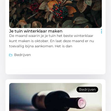
Je tuin winterklaar maken
De maand waarin je je tuin het beste winterklaar
kunt maken is oktober. En laat deze maand er nu
toevallig bijna aankomen. Het is dan
Bedrijven
Bedrijven