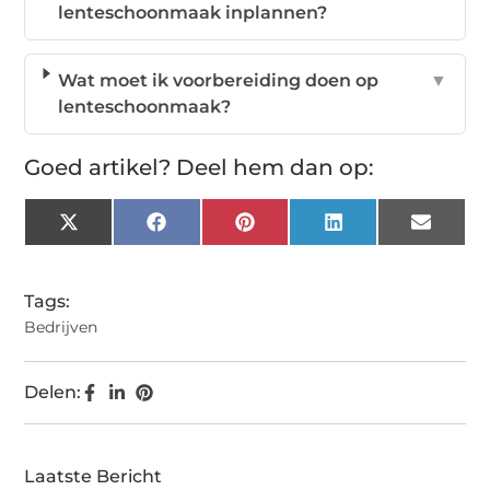
lenteschoonmaak inplannen?
Wat moet ik voorbereiding doen op
▼
lenteschoonmaak?
Goed artikel? Deel hem dan op:
X
Facebook
Pinterest
LinkedIn
Email
(Twitter)
Tags:
Bedrijven
Delen:
Laatste Bericht