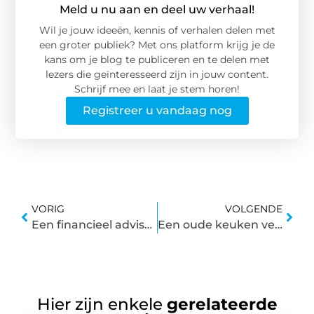
Meld u nu aan en deel uw verhaal!
Wil je jouw ideeën, kennis of verhalen delen met
een groter publiek? Met ons platform krijg je de
kans om je blog te publiceren en te delen met
lezers die geïnteresseerd zijn in jouw content.
Schrijf mee en laat je stem horen!
Registreer u vandaag nog
VORIG
VOLGENDE
Een financieel adviseur uit Den Haag die verschillende kwesties behandelt
Een oude keuken vernieuwen door te wrappen
Hier zijn enkele
gerelateerde