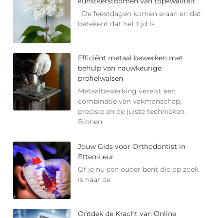
kunstkerstbomen van topkwaliteit
De feestdagen komen eraan en dat
betekent dat het tijd is
Efficiënt metaal bewerken met
behulp van nauwkeurige
profielwalsen
Metaalbewerking vereist een
combinatie van vakmanschap,
precisie en de juiste technieken.
Binnen
Jouw Gids voor Orthodontist in
Etten-Leur
Of je nu een ouder bent die op zoek
is naar de
Ontdek de Kracht van Online