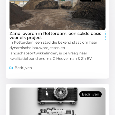
Zand leveren in Rotterdam: een solide basis
voor elk project
In Rotterdam, een stad die bekend staat om haar
dynamische bouwprojecten en
landschapsontwikkelingen, is de vraag naar
kwalitatief zand enorm. C Heuvelman & Zn BV,
Bedrijven
Bedrijven