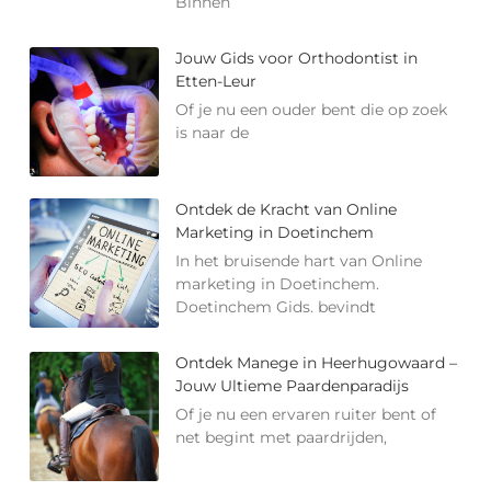
Binnen
Jouw Gids voor Orthodontist in
Etten-Leur
Of je nu een ouder bent die op zoek
is naar de
Ontdek de Kracht van Online
Marketing in Doetinchem
In het bruisende hart van Online
marketing in Doetinchem.
Doetinchem Gids. bevindt
Ontdek Manege in Heerhugowaard –
Jouw Ultieme Paardenparadijs
Of je nu een ervaren ruiter bent of
net begint met paardrijden,