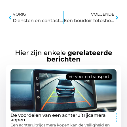
VORIG
VOLGENDE
Diensten en contactgegevens van Dakmakers in Zoetermeer
Een boudoir fotoshoot: een sensuele ervaring voor verliefde stellen
Hier zijn enkele
gerelateerde
berichten
Vervoer en transport
De voordelen van een achteruitrijcamera
kopen
Een achteruitrijcamera kopen kan de veiligheid en