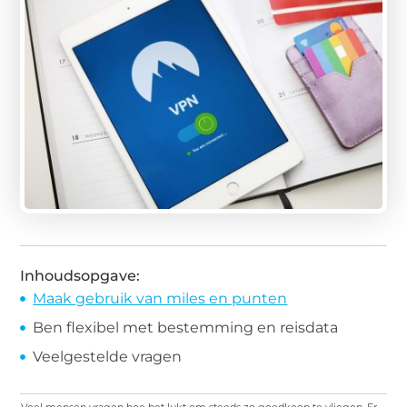
Inhoudsopgave:
Maak gebruik van miles en punten
Ben flexibel met bestemming en reisdata
Veelgestelde vragen
Veel mensen vragen hoe het lukt om steeds zo goedkoop te vliegen. Er