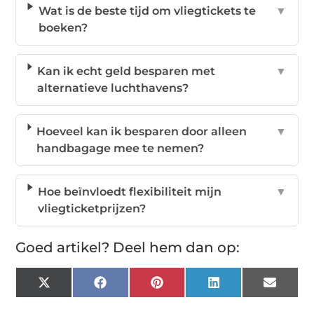
Wat is de beste tijd om vliegtickets te
▼
boeken?
Kan ik echt geld besparen met
▼
alternatieve luchthavens?
Hoeveel kan ik besparen door alleen
▼
handbagage mee te nemen?
Hoe beïnvloedt flexibiliteit mijn
▼
vliegticketprijzen?
Goed artikel? Deel hem dan op:
X
Facebook
Pinterest
LinkedIn
Email
(Twitter)