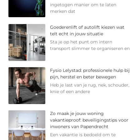
ingetogen manier om te laten
merken dat
Goederenlift of autolift kiezen wat
telt echt in jouw situatie
Sta je op het punt om intern
transport slimmer te organiseren en
Fysio Lelystad: professionele hulp bij
pijn, herstel en beter bewegen
Heb je last van je rug, nek, schouder,
knie of een andere
Zo maak je jouw woning
vakantieproof: beveiligingstips voor
inwoners van Papendrecht
Een vakantie is bedoeld om te