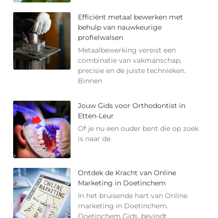
Efficiënt metaal bewerken met
behulp van nauwkeurige
profielwalsen
Metaalbewerking vereist een
combinatie van vakmanschap,
precisie en de juiste technieken.
Binnen
Jouw Gids voor Orthodontist in
Etten-Leur
Of je nu een ouder bent die op zoek
is naar de
Ontdek de Kracht van Online
Marketing in Doetinchem
In het bruisende hart van Online
marketing in Doetinchem.
Doetinchem Gids. bevindt