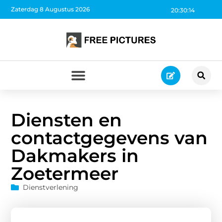
Zaterdag 8 Augustus 2026
20:30:15
Diensten en
contactgegevens van
Dakmakers in
Zoetermeer
Dienstverlening