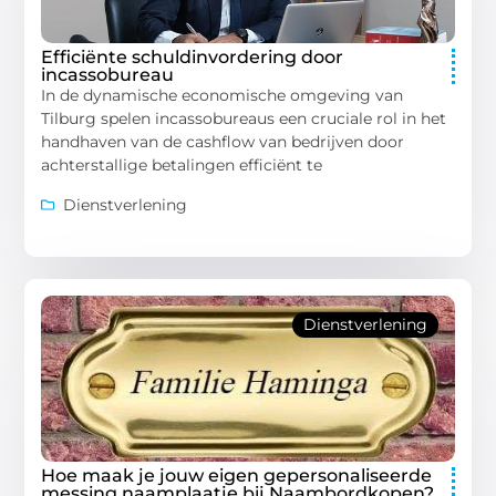
Efficiënte schuldinvordering door
incassobureau
In de dynamische economische omgeving van
Tilburg spelen incassobureaus een cruciale rol in het
handhaven van de cashflow van bedrijven door
achterstallige betalingen efficiënt te
Dienstverlening
Dienstverlening
Hoe maak je jouw eigen gepersonaliseerde
messing naamplaatje bij Naambordkopen?