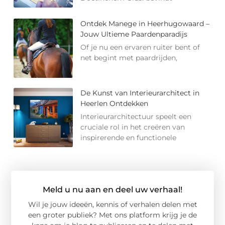
Ontdek Manege in Heerhugowaard –
Jouw Ultieme Paardenparadijs
Of je nu een ervaren ruiter bent of
net begint met paardrijden,
De Kunst van Interieurarchitect in
Heerlen Ontdekken
Interieurarchitectuur speelt een
cruciale rol in het creëren van
inspirerende en functionele
Meld u nu aan en deel uw verhaal!
Wil je jouw ideeën, kennis of verhalen delen met
een groter publiek? Met ons platform krijg je de