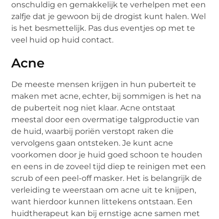
onschuldig en gemakkelijk te verhelpen met een
zalfje dat je gewoon bij de drogist kunt halen. Wel
is het besmettelijk. Pas dus eventjes op met te
veel huid op huid contact.
Acne
De meeste mensen krijgen in hun puberteit te
maken met acne, echter, bij sommigen is het na
de puberteit nog niet klaar. Acne ontstaat
meestal door een overmatige talgproductie van
de huid, waarbij poriën verstopt raken die
vervolgens gaan ontsteken. Je kunt acne
voorkomen door je huid goed schoon te houden
en eens in de zoveel tijd diep te reinigen met een
scrub of een peel-off masker. Het is belangrijk de
verleiding te weerstaan om acne uit te knijpen,
want hierdoor kunnen littekens ontstaan. Een
huidtherapeut kan bij ernstige acne samen met