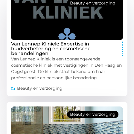
Beauty en verzorging
Van Lennep Kliniek: Expertise in
huidverbetering en cosmetische
behandelingen
Van Lennep Kliniek is een toonaangevende
cosmetische kliniek met vestigingen in Den Haag en
Oegstgeest. De kliniek staat bekend om haar
professionele en persoonlijke benadering
Beauty en verzorging
Beauty en verzorging