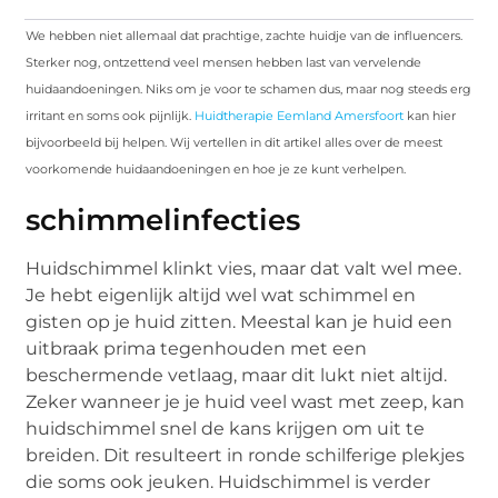
We hebben niet allemaal dat prachtige, zachte huidje van de influencers.
Sterker nog, ontzettend veel mensen hebben last van vervelende
huidaandoeningen. Niks om je voor te schamen dus, maar nog steeds erg
irritant en soms ook pijnlijk.
Huidtherapie Eemland Amersfoort
kan hier
bijvoorbeeld bij helpen. Wij vertellen in dit artikel alles over de meest
voorkomende huidaandoeningen en hoe je ze kunt verhelpen.
schimmelinfecties
Huidschimmel klinkt vies, maar dat valt wel mee.
Je hebt eigenlijk altijd wel wat schimmel en
gisten op je huid zitten. Meestal kan je huid een
uitbraak prima tegenhouden met een
beschermende vetlaag, maar dit lukt niet altijd.
Zeker wanneer je je huid veel wast met zeep, kan
huidschimmel snel de kans krijgen om uit te
breiden. Dit resulteert in ronde schilferige plekjes
die soms ook jeuken. Huidschimmel is verder