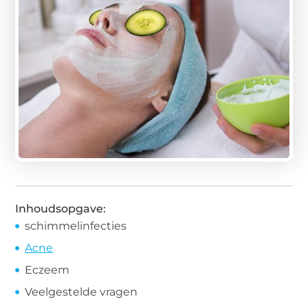
Inhoudsopgave:
schimmelinfecties
Acne
Eczeem
Veelgestelde vragen