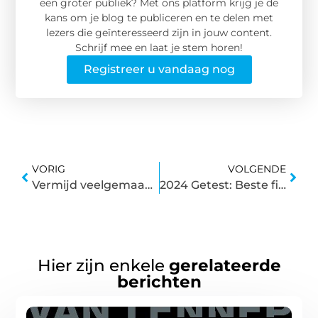
een groter publiek? Met ons platform krijg je de
kans om je blog te publiceren en te delen met
lezers die geïnteresseerd zijn in jouw content.
Schrijf mee en laat je stem horen!
Registreer u vandaag nog
VORIG
VOLGENDE
Vermijd veelgemaakte fouten bij het kopen van zonnepanelen met deze tips
2024 Getest: Beste fietsnavigatie voor jouw fietsavonturen
Hier zijn enkele
gerelateerde
berichten