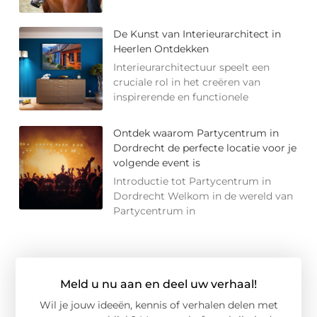
De Kunst van Interieurarchitect in
Heerlen Ontdekken
Interieurarchitectuur speelt een
cruciale rol in het creëren van
inspirerende en functionele
Ontdek waarom Partycentrum in
Dordrecht de perfecte locatie voor je
volgende event is
Introductie tot Partycentrum in
Dordrecht Welkom in de wereld van
Partycentrum in
Meld u nu aan en deel uw verhaal!
Wil je jouw ideeën, kennis of verhalen delen met