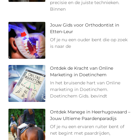
precisie en de juiste technieken.
Binnen
Jouw Gids voor Orthodontist in
Etten-Leur
Of je nu een ouder bent die op zoek
is naar de
Ontdek de Kracht van Online
Marketing in Doetinchem
In het bruisende hart van Online
marketing in Doetinchem.
Doetinchem Gids. bevindt
Ontdek Manege in Heerhugowaard –
Jouw Ultieme Paardenparadijs
Of je nu een ervaren ruiter bent of
net begint met paardrijden,