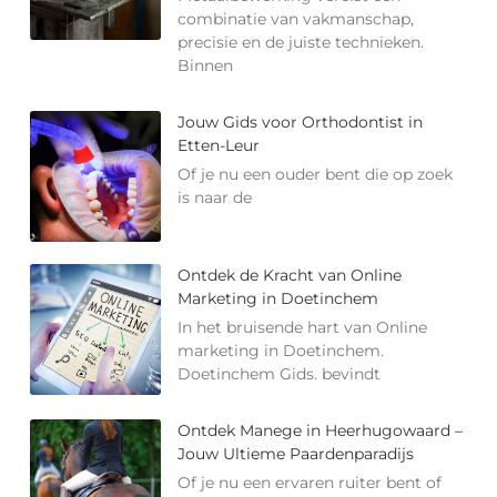
combinatie van vakmanschap,
precisie en de juiste technieken.
Binnen
Jouw Gids voor Orthodontist in
Etten-Leur
Of je nu een ouder bent die op zoek
is naar de
Ontdek de Kracht van Online
Marketing in Doetinchem
In het bruisende hart van Online
marketing in Doetinchem.
Doetinchem Gids. bevindt
Ontdek Manege in Heerhugowaard –
Jouw Ultieme Paardenparadijs
Of je nu een ervaren ruiter bent of