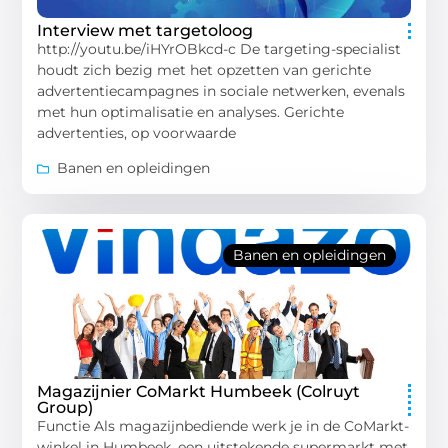
Interview met targetoloog
http://youtu.be/iHYrOBkcd-c De targeting-specialist
houdt zich bezig met het opzetten van gerichte
advertentiecampagnes in sociale netwerken, evenals
met hun optimalisatie en analyses. Gerichte
advertenties, op voorwaarde
Banen en opleidingen
Banen en opleidingen
Magazijnier CoMarkt Humbeek (Colruyt
Group)
Functie Als magazijnbediende werk je in de CoMarkt-
winkel in Humbeek, een uitstekende supermarkt met