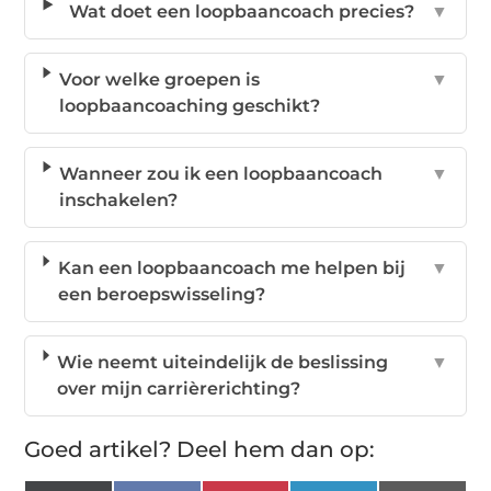
Wat doet een loopbaancoach precies?
▼
Voor welke groepen is
▼
loopbaancoaching geschikt?
Wanneer zou ik een loopbaancoach
▼
inschakelen?
Kan een loopbaancoach me helpen bij
▼
een beroepswisseling?
Wie neemt uiteindelijk de beslissing
▼
over mijn carrièrerichting?
Goed artikel? Deel hem dan op: