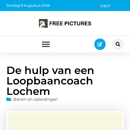
Zondag 9 Augustus 2026
11:16:18
De hulp van een
Loopbaancoach
Lochem
Banen en opleidingen