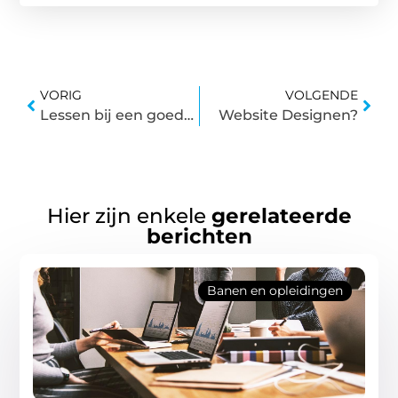
VORIG
VOLGENDE
Lessen bij een goedkope rijschool in Amsterdam volgen?
Website Designen?
Hier zijn enkele
gerelateerde
berichten
Banen en opleidingen