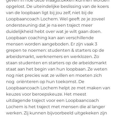
geven in hoe deze vraagstukken kunnen worden
opgelost. De uiteindelijke beslissing van de koers
van de loopbaan ligt bij jou zelf, niet bij de
Loopbaancoach Lochem. Wel geeft ze je zoveel
ondersteuning dat je na een traject meer
duidelijkheid hebt over wat je wilt gaan doen.
Loopbaan coaching kan aan verschillende
mensen worden aangeboden. Er zijn vaak 3
grepen te noemen: studenten & starters op de
arbeidsmarkt, werknemers en werklozen. Zo
staan studenten en starters op de arbeidsmarkt
staat aan het begin van hun loopbaan. Ze weten
nog niet precies wat ze willen en moeten zich
nog oriënteren op hun toekomst. De
Loopbaancoach Lochem helpt ze met maken van
keuzes voor beroepskeuze. Het meest
uitdagende traject voor een Loopbaancoach
Lochem is het traject met mensen die al langer
werken. Zij kunnen bijvoorbeeld uitgekeken zijn