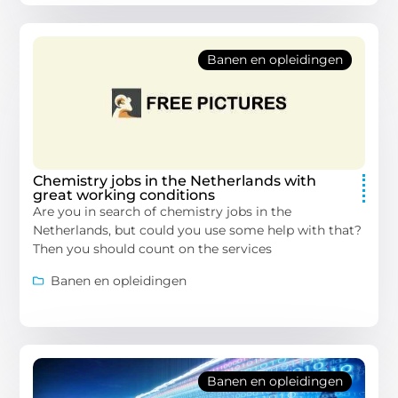
Banen en opleidingen
Chemistry jobs in the Netherlands with
great working conditions
Are you in search of chemistry jobs in the
Netherlands, but could you use some help with that?
Then you should count on the services
Banen en opleidingen
Banen en opleidingen