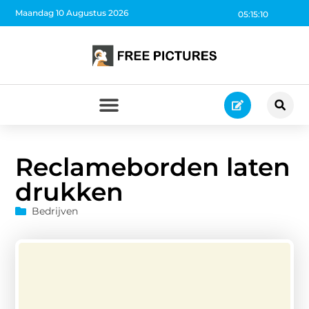
Maandag 10 Augustus 2026
05:15:11
Reclameborden laten
drukken
Bedrijven