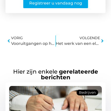
Registreer u vandaag nog
VORIG
VOLGENDE
Vooruitgangen op het gebied van energiebeheer
Het werk van een elektricien in Hengelo
Hier zijn enkele
gerelateerde
berichten
Bedrijven