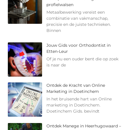
profielwalsen
Metaalbewerking vereist een
combinatie van vakmanschap,
precisie en de juiste technieken.
Binnen
Jouw Gids voor Orthodontist in
Etten-Leur
Of je nu een ouder bent die op zoek
is naar de
Ontdek de Kracht van Online
Marketing in Doetinchem
In het bruisende hart van Online
marketing in Doetinchem.
Doetinchem Gids. bevindt
Ontdek Manege in Heerhugowaard –