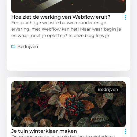
Hoe ziet de werking van Webflow eruit?
Een prachtige website bouwen zonder enige
ervaring, met Webflow kan het! Maar waar begin je
en waar moet je opletten? In deze blog lees je
Bedrijven
Bedrijven
Je tuin winterklaar maken
De maand waarin je je tuin het beste winterklaar