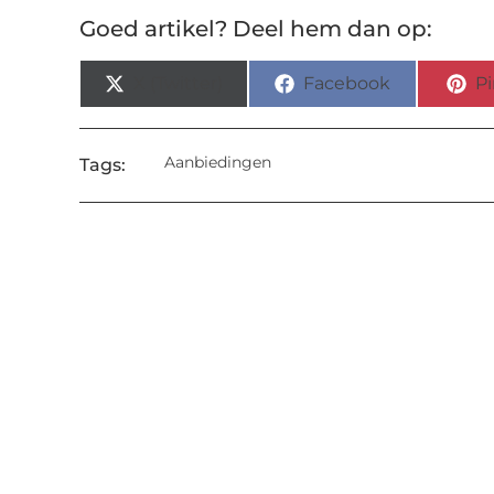
Goed artikel? Deel hem dan op:
X (Twitter)
Facebook
Pi
Aanbiedingen
Tags: