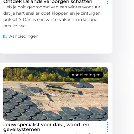
Ontdek IJslands verborgen schatten
Heb je ooit gedroomd van een winteravontuur
dat je hart sneller doet kloppen en je zintuigen
prikkelt? Dan is een wintervakantie in IJsland
precies wat
Aanbiedingen
Aanbiedingen
Jouw specialist voor dak-, wand- en
gevelsystemen