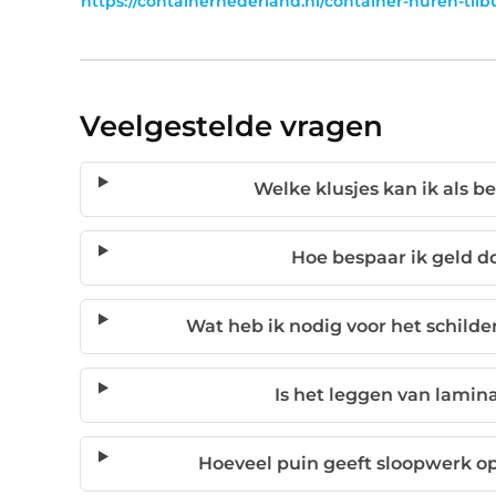
https://containernederland.nl/container-huren-tilb
Veelgestelde vragen
Welke klusjes kan ik als b
Hoe bespaar ik geld do
Wat heb ik nodig voor het schilde
Is het leggen van lamina
Hoeveel puin geeft sloopwerk op