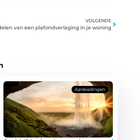
VOLGENDE
elen van een plafondverlaging in je woning
n
Aanbiedingen