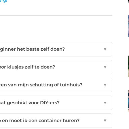
urg/
eginner het beste zelf doen?
▼
or klusjes zelf te doen?
▼
ren van mijn schutting of tuinhuis?
▼
at geschikt voor DIY-ers?
▼
 en moet ik een container huren?
▼