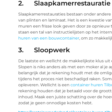
2. Slaapkamerrestauratie
Slaapkamerrestauraties bestaan onder andere u
van plinten en laminaat. Het is een kwestie v
muren een frisse look geven door ze opnieuw t
staan een tal van instructielijsten op het inte
huren van een bouwcontainer
, om zo makkelij
3. Sloopwerk
De laatste en wellicht de makkelijkste klus uit d
Slopen is niks anders als met een moker al je ag
belangrijk dat je rekening houdt met de oml
tijdens het proces niet beschadigd raken. 
opleveren. Wellicht is een
container huren Tilb
rekening houden dat je betaald voor de grootte
inhoud. Maak een juiste schatting over de hoe
zodat je geen onnodige kosten hebt.