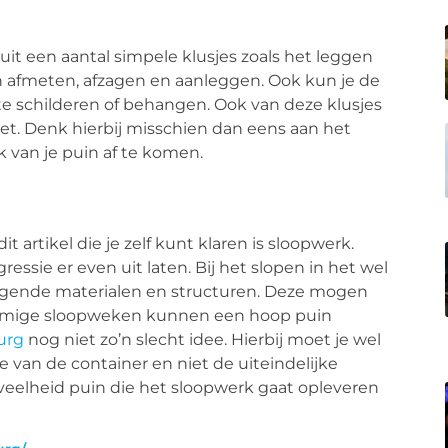
it een aantal simpele klusjes zoals het leggen
an afmeten, afzagen en aanleggen. Ook kun je de
e schilderen of behangen. Ook van deze klusjes
rnet. Denk hierbij misschien dan eens aan het
k van je puin af te komen.
it artikel die je zelf kunt klaren is sloopwerk.
ressie er even uit laten. Bij het slopen in het wel
iggende materialen en structuren. Deze mogen
Sommige sloopweken kunnen een hoop puin
urg
nog niet zo’n slecht idee. Hierbij moet je wel
 van de container en niet de uiteindelijke
veelheid puin die het sloopwerk gaat opleveren