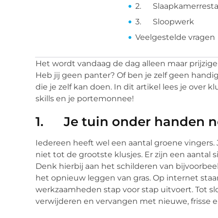
2. Slaapkamerresta
3. Sloopwerk
Veelgestelde vragen
Het wordt vandaag de dag alleen maar prijzig
Heb jij geen panter? Of ben je zelf geen handi
die je zelf kan doen. In dit artikel lees je over k
skills en je portemonnee!
1. Je tuin onder handen 
Iedereen heeft wel een aantal groene vingers
niet tot de grootste klusjes. Er zijn een aantal 
Denk hierbij aan het schilderen van bijvoorbeel
het opnieuw leggen van gras. Op internet staan 
werkzaamheden stap voor stap uitvoert. Tot slo
verwijderen en vervangen met nieuwe, frisse e