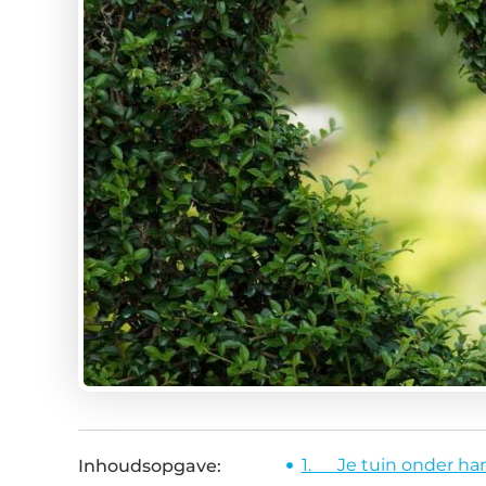
1. Je tuin onder h
Inhoudsopgave: