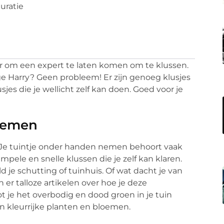
uratie
er om een expert te laten komen om te klussen.
ge Harry? Geen probleem! Er zijn genoeg klusjes
lusjes die je wellicht zelf kan doen. Goed voor je
nemen
. Je tuintje onder handen nemen behoort vaak
simpele en snelle klussen die je zelf kan klaren.
d je schutting of tuinhuis. Of wat dacht je van
er talloze artikelen over hoe je deze
t je het overbodig en dood groen in je tuin
n kleurrijke planten en bloemen.