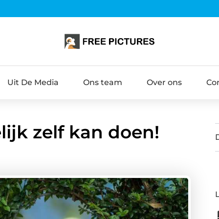
Uit De Media
Ons team
Over ons
Co
lijk zelf kan doen!