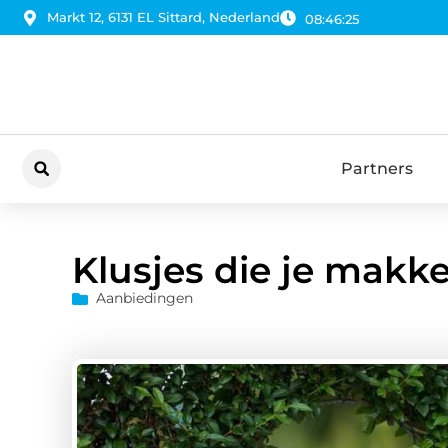
Markt 12, 6131 EL Sittard, Nederland
08:46:27
Partners
Klusjes die je makke
Aanbiedingen