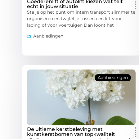
Goederenlift of autolift kiezen wat telt
echt in jouw situatie
Sta je op het punt om intern transport slimmer te
organiseren en twijfel je tussen een lift voor
lading of voor voertuigen Dan loont het
Aanbiedingen
Aanbiedingen
De ultieme kerstbeleving met
kunstkerstbomen van topkwaliteit