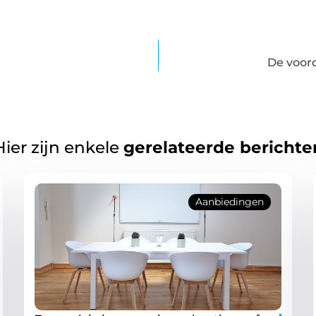
De voord
Hier zijn enkele
gerelateerde berichte
Aanbiedingen