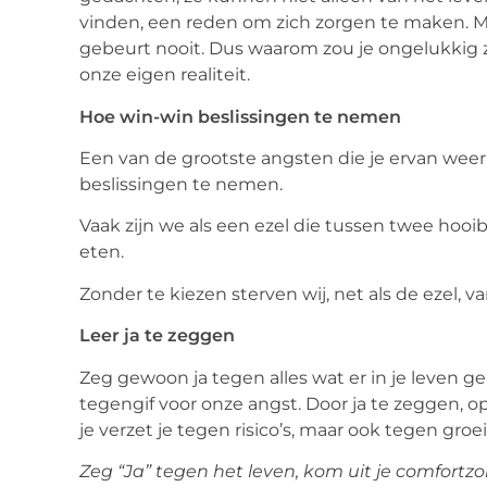
vinden, een reden om zich zorgen te maken. 
gebeurt nooit. Dus waarom zou je ongelukkig zi
onze eigen realiteit.
Hoe win-win beslissingen te nemen
Een van de grootste angsten die je ervan wee
beslissingen te nemen.
Vaak zijn we als een ezel die tussen twee hooi
eten.
Zonder te kiezen sterven wij, net als de ezel, v
Leer ja te zeggen
Zeg gewoon ja tegen alles wat er in je leven 
tegengif voor onze angst. Door ja te zeggen,
je verzet je tegen risico’s, maar ook tegen groe
Zeg “Ja” tegen het leven, kom uit je comfortzo