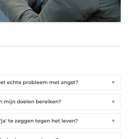
 het echte probleem met angst?
▼
ch mijn doelen bereiken?
▼
ja' te zeggen tegen het leven?
▼