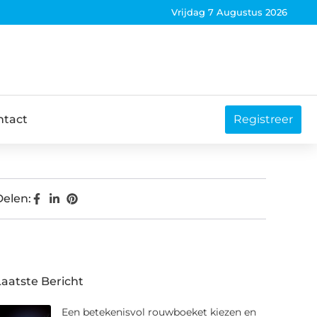
Vrijdag 7 Augustus 2026
ntact
Registreer
Delen:
Laatste Bericht
Een betekenisvol rouwboeket kiezen en