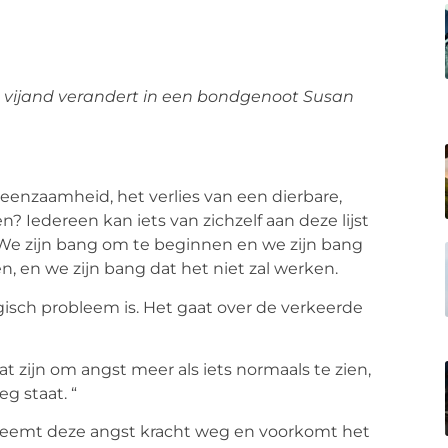
n vijand verandert in een bondgenoot Susan
 eenzaamheid, het verlies van een dierbare,
? Iedereen kan iets van zichzelf aan deze lijst
We zijn bang om te beginnen en we zijn bang
n, en we zijn bang dat het niet zal werken.
gisch probleem is. Het gaat over de verkeerde
aat zijn om angst meer als iets normaals te zien,
g staat. “
 neemt deze angst kracht weg en voorkomt het