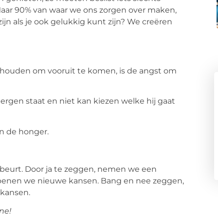
Maar 90% van waar we ons zorgen over maken,
jn als je ook gelukkig kunt zijn? We creëren
rhouden om vooruit te komen, is de angst om
bergen staat en niet kan kiezen welke hij gaat
an de honger.
gebeurt. Door ja te zeggen, nemen we een
 openen we nieuwe kansen. Bang en nee zeggen,
ikansen.
ne!