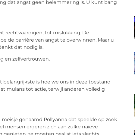
ening dat angst geen belemmering is. U kunt bang
it rechtvaardigen, tot mislukking. De
 toe de barrière van angst te overwinnen. Maar u
enkt dat nodig is.
ing en zelfvertrouwen.
t belangrijkste is hoe we ons in deze toestand
imulans tot actie, terwijl anderen volledig
n meisje genaamd Pollyanna dat speelde op zoek
Veel mensen ergeren zich aan zulke naïeve
 genieten, ze moeten beslist iets slechts