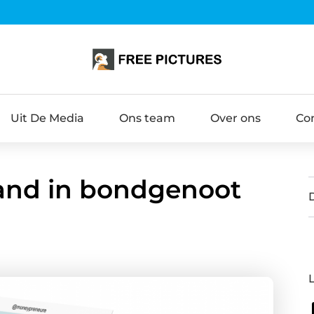
Uit De Media
Ons team
Over ons
Co
jand in bondgenoot