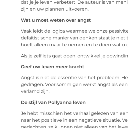
dat je je leven verbetert. De auteur is van m
zijn en uw plannen uitvoeren.
Wat u moet weten over angst
Vaak leidt de logica waarmee we onze passivite
defaitistische manier van denken staat je niet
hoeft alleen maar te nemen en te doen wat u d
Als je zelf iets gaat doen, ontwikkel je opwind
Geef uw leven meer kracht
Angst is niet de essentie van het probleem. He
gedragen. Voor sommigen werkt angst als een st
verlamd zijn.
De stijl van Pollyanna leven
Je hebt misschien het verhaal gelezen van ee
naar het positieve in een negatieve situatie. 
gedachten, ze kunnen niet alleen van het leven