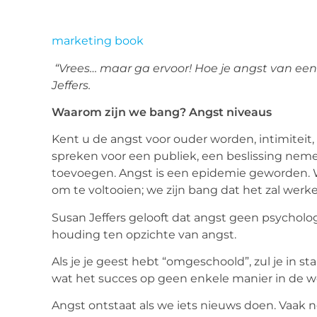
marketing book
“Vrees… maar ga ervoor! Hoe je angst van ee
Jeffers.
Waarom zijn we bang? Angst niveaus
Kent u de angst voor ouder worden, intimiteit,
spreken voor een publiek, een beslissing nemen
toevoegen. Angst is een epidemie geworden. 
om te voltooien; we zijn bang dat het zal werke
Susan Jeffers gelooft dat angst geen psycholo
houding ten opzichte van angst.
Als je je geest hebt “omgeschoold”, zul je in st
wat het succes op geen enkele manier in de we
Angst ontstaat als we iets nieuws doen. Vaak