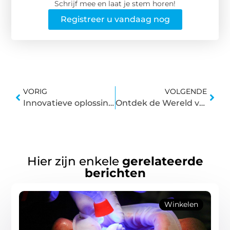
Schrijf mee en laat je stem horen!
Registreer u vandaag nog
VORIG
VOLGENDE
Innovatieve oplossingen voor het verlijmen van natuursteen op beton
Ontdek de Wereld van Orthopedische Schoenen in Tiel
Hier zijn enkele
gerelateerde
berichten
Winkelen