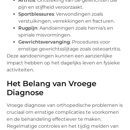
Artritis
: Ontsteking van de gewrichten die
pijn en stijfheid veroorzaakt.
Sportblessures
: Verwondingen zoals
verstuikingen, verrekkingen en fracturen.
Rugpijn
: Aandoeningen zoals hernia’s en
spinale misvormingen.
Gewrichtsvervanging
: Procedures voor
ernstige gewrichtsslijtage zoals osteoartritis.
Deze aandoeningen kunnen een aanzienlijke
impact hebben op het dagelijks leven en fysieke
activiteiten.
Het Belang van Vroege
Diagnose
Vroege diagnose van orthopedische problemen is
cruciaal om ernstige complicaties te voorkomen
en de behandeling effectiever te maken.
Regelmatige controles en het tijdig melden van