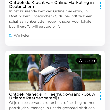
Ontdek de Kracht van Online Marketing in
Doetinchem
In het bruisende hart van Online marketing in
Doetinchem. Doetinchem Gids. bevindt zich een
schat aan onbenutte mogelijkheden voor lokale
bedrijven. Terwijl de stad blijft
Winkelen
Winkelen
Ontdek Manege in Heerhugowaard – Jouw
Ultieme Paardenparadijs
Of je nu een ervaren ruiter bent of net begint met
paardrijden, manege in Heerhugowaard biedt een