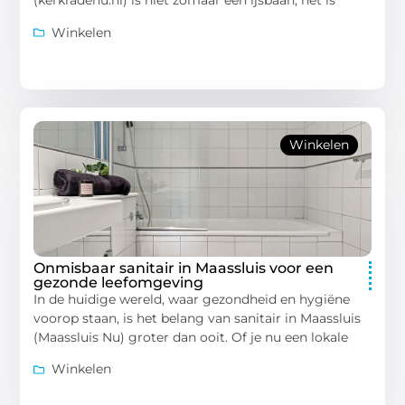
(kerkradenu.nl) is niet zomaar een ijsbaan; het is
Winkelen
Winkelen
Onmisbaar sanitair in Maassluis voor een
gezonde leefomgeving
In de huidige wereld, waar gezondheid en hygiëne
voorop staan, is het belang van sanitair in Maassluis
(Maassluis Nu) groter dan ooit. Of je nu een lokale
Winkelen