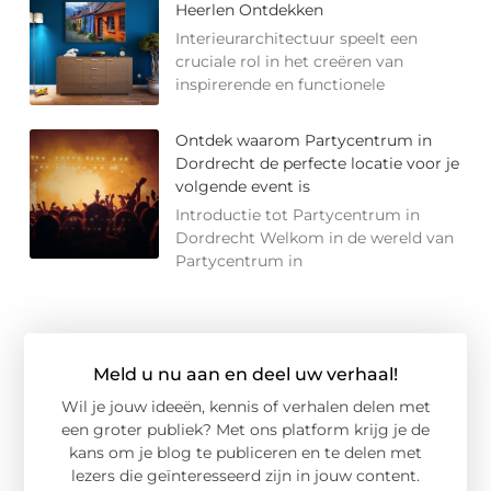
Heerlen Ontdekken
Interieurarchitectuur speelt een
cruciale rol in het creëren van
inspirerende en functionele
Ontdek waarom Partycentrum in
Dordrecht de perfecte locatie voor je
volgende event is
Introductie tot Partycentrum in
Dordrecht Welkom in de wereld van
Partycentrum in
Meld u nu aan en deel uw verhaal!
Wil je jouw ideeën, kennis of verhalen delen met
een groter publiek? Met ons platform krijg je de
kans om je blog te publiceren en te delen met
lezers die geïnteresseerd zijn in jouw content.