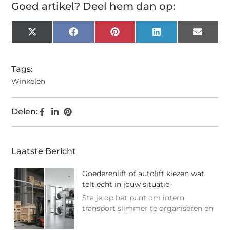
Goed artikel? Deel hem dan op:
X
Facebook
Pinterest
LinkedIn
Email
(Twitter)
Tags:
Winkelen
Delen:
Laatste Bericht
Goederenlift of autolift kiezen wat
telt echt in jouw situatie
Sta je op het punt om intern
transport slimmer te organiseren en