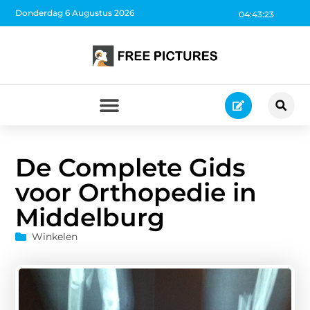
Donderdag 6 Augustus 2026
04:43:25
De Complete Gids
voor Orthopedie in
Middelburg
Winkelen