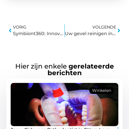
VORIG
VOLGENDE
Symbiont360: Innovatie in fitness en gezondheid met EMS training
Uw gevel reinigen in Breda: de eerste stap tegen vervuiling en vocht
Hier zijn enkele
gerelateerde
berichten
Winkelen