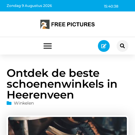
Zondag 9 Augustus 2026
15:40:39
Ontdek de beste
schoenenwinkels in
Heerenveen
Winkelen