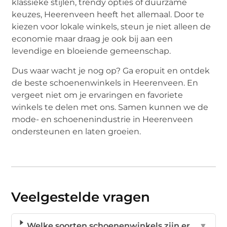
klassieke stijlen, trendy opties of duurzame
keuzes, Heerenveen heeft het allemaal. Door te
kiezen voor lokale winkels, steun je niet alleen de
economie maar draag je ook bij aan een
levendige en bloeiende gemeenschap.
Dus waar wacht je nog op? Ga eropuit en ontdek
de beste schoenenwinkels in Heerenveen. En
vergeet niet om je ervaringen en favoriete
winkels te delen met ons. Samen kunnen we de
mode- en schoenenindustrie in Heerenveen
ondersteunen en laten groeien.
Veelgestelde vragen
Welke soorten schoenenwinkels zijn er
▼