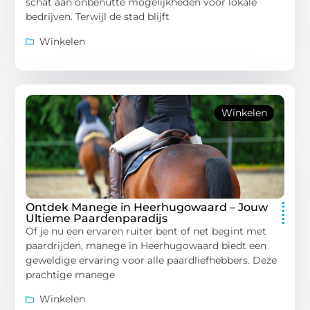
schat aan onbenutte mogelijkheden voor lokale
bedrijven. Terwijl de stad blijft
Winkelen
Winkelen
Ontdek Manege in Heerhugowaard – Jouw
Ultieme Paardenparadijs
Of je nu een ervaren ruiter bent of net begint met
paardrijden, manege in Heerhugowaard biedt een
geweldige ervaring voor alle paardliefhebbers. Deze
prachtige manege
Winkelen