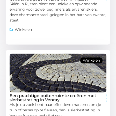
Skiën in Rijssen biedt een unieke en opwindende
ervaring voor zowel beginners als ervaren skiërs.
deze charmante stad, gelegen in het hart van twente,
staat
Winkelen
Winkelen
Een prachtige buitenruimte creëren met
sierbestrating in Venray
Als je op zoek bent naar effectieve manieren om je
tuin of terras op te fleuren, dan is sierbestrating in
Venray (ga naar website) een