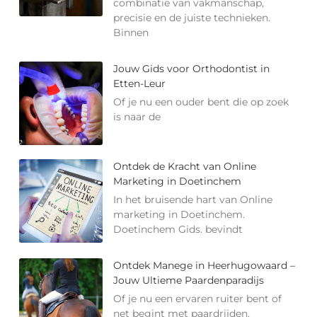
combinatie van vakmanschap,
precisie en de juiste technieken.
Binnen
Jouw Gids voor Orthodontist in
Etten-Leur
Of je nu een ouder bent die op zoek
is naar de
Ontdek de Kracht van Online
Marketing in Doetinchem
In het bruisende hart van Online
marketing in Doetinchem.
Doetinchem Gids. bevindt
Ontdek Manege in Heerhugowaard –
Jouw Ultieme Paardenparadijs
Of je nu een ervaren ruiter bent of
net begint met paardrijden,