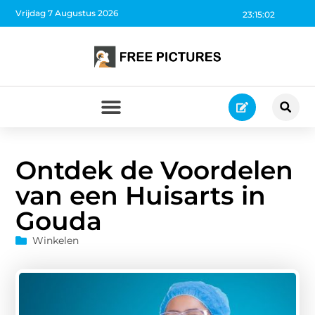
Vrijdag 7 Augustus 2026
23:15:03
Ontdek de Voordelen
van een Huisarts in
Gouda
Winkelen