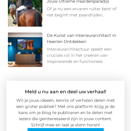
Jouw Ultieme Paardenparadijs
Of je nu een ervaren ruiter bent of
net begint met paardrijden,
De Kunst van Interieurarchitect in
Heerlen Ontdekken
Interieurarchitectuur speelt een
cruciale rol in het creëren van
inspirerende en functionele
Meld u nu aan en deel uw verhaal!
Wil je jouw ideeën, kennis of verhalen delen met
een groter publiek? Met ons platform krijg je de
kans om je blog te publiceren en te delen met
lezers die geïnteresseerd zijn in jouw content.
Schrijf mee en laat je stem horen!