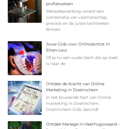
profielwalsen
Metaalbewerking vereist een
combinatie van vakmanschap,
precisie en de juiste technieken.
Binnen
Jouw Gids voor Orthodontist in
Etten-Leur
Of je nu een ouder bent die op zoek
is naar de
Ontdek de Kracht van Online
Marketing in Doetinchem
In het bruisende hart van Online
marketing in Doetinchem.
Doetinchem Gids. bevindt
Ontdek Manege in Heerhugowaard –