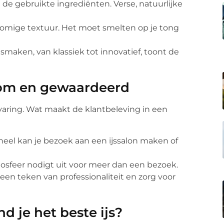
ij de gebruikte ingrediënten. Verse, natuurlijke
, romige textuur. Het moet smelten op je tong
maken, van klassiek tot innovatief, toont de
kom en gewaardeerd
ervaring. Wat maakt de klantbeleving in een
eel kan je bezoek aan een ijssalon maken of
osfeer nodigt uit voor meer dan een bezoek.
 een teken van professionaliteit en zorg voor
d je het beste ijs?