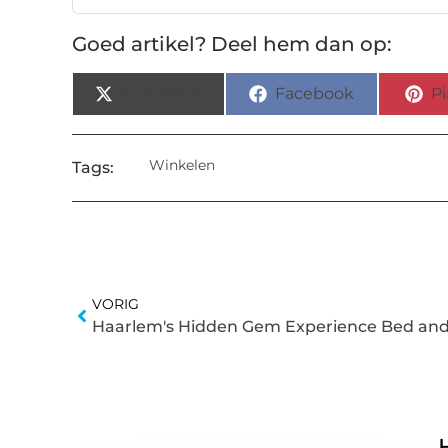
Goed artikel? Deel hem dan op:
X (Twitter)
Facebook
Pi
Winkelen
Tags:
VORIG