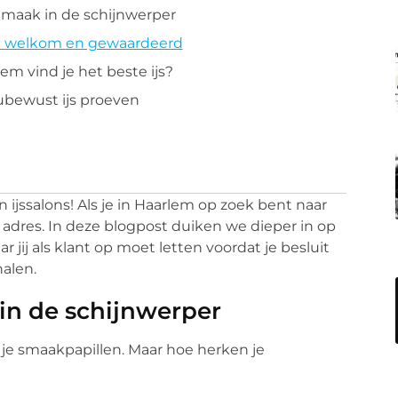
: Smaak in de schijnwerper
 je welkom en gewaardeerd
lem vind je het beste ijs?
ubewust ijs proeven
 ijssalons! Als je in Haarlem op zoek bent naar
te adres. In deze blogpost duiken we dieper in op
 jij als klant op moet letten voordat je besluit
halen.
 in de schijnwerper
or je smaakpapillen. Maar hoe herken je