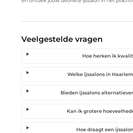
en ontdek jouw favoriete ijssalon in het pracht
Veelgestelde vragen
Hoe herken ik kwalite
Welke ijssalons in Haarlem
Bieden ijssalons alternatiev
Kan ik grotere hoeveelhed
Hoe draagt een ijssalo