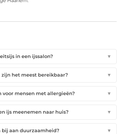
ige Haarlem.
itsijs in een ijssalon?
▼
 zijn het meest bereikbaar?
▼
en voor mensen met allergieën?
▼
en ijs meenemen naar huis?
▼
n bij aan duurzaamheid?
▼