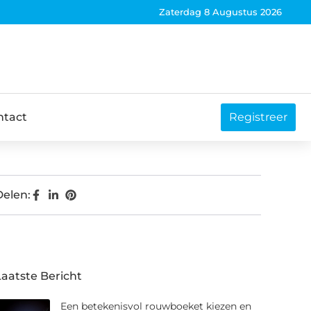
Zaterdag 8 Augustus 2026
ntact
Registreer
Delen:
Laatste Bericht
Een betekenisvol rouwboeket kiezen en