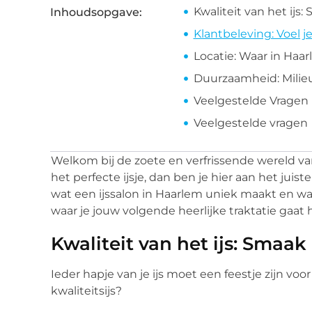
Kwaliteit van het ijs
Inhoudsopgave:
Klantbeleving: Voel
Locatie: Waar in Haar
Duurzaamheid: Milie
Veelgestelde Vragen
Veelgestelde vragen
Welkom bij de zoete en verfrissende wereld van
het perfecte ijsje, dan ben je hier aan het juis
wat een ijssalon in Haarlem uniek maakt en waar
waar je jouw volgende heerlijke traktatie gaat 
Kwaliteit van het ijs: Smaak
Ieder hapje van je ijs moet een feestje zijn vo
kwaliteitsijs?