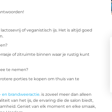
 antwoorden!
ctosevrij of veganistisch ijs. Het is altijd goed
n.
ten?
rrasje of zitruimte binnen waar je rustig kunt
 mee te nemen?
grotere porties te kopen om thuis van te
e- en brandweeractie
. is zoveel meer dan alleen
iteit van het ijs, de ervaring die de salon biedt,
zaamheid. Geniet van elk moment en elke smaak,