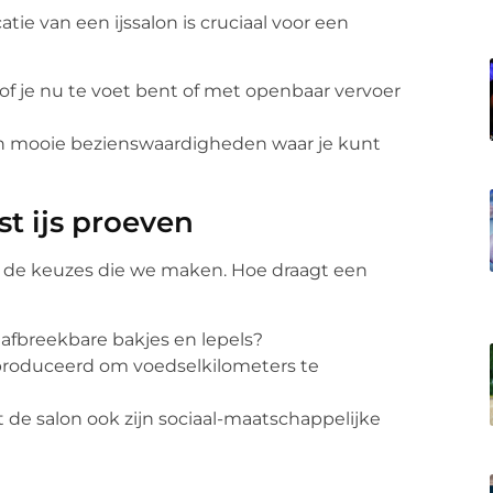
atie van een ijssalon is cruciaal voor een
of je nu te voet bent of met openbaar vervoer
van mooie bezienswaardigheden waar je kunt
t ijs proeven
n de keuzes die we maken. Hoe draagt een
 afbreekbare bakjes en lepels?
eproduceerd om voedselkilometers te
de salon ook zijn sociaal-maatschappelijke