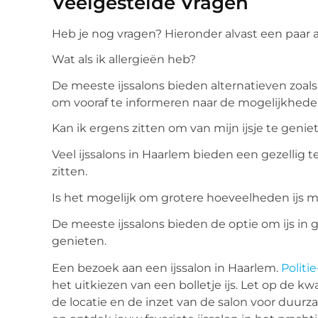
Veelgestelde Vragen
Heb je nog vragen? Hieronder alvast een paar
Wat als ik allergieën heb?
De meeste ijssalons bieden alternatieven zoals la
om vooraf te informeren naar de mogelijkhede
Kan ik ergens zitten om van mijn ijsje te genie
Veel ijssalons in Haarlem bieden een gezellig te
zitten.
Is het mogelijk om grotere hoeveelheden ijs
De meeste ijssalons bieden de optie om ijs in 
genieten.
Een bezoek aan een ijssalon in Haarlem.
Politi
het uitkiezen van een bolletje ijs. Let op de kwal
de locatie en de inzet van de salon voor duur