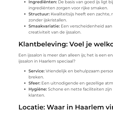
Ingrediënten:
De basis van goed ijs ligt b
ingrediënten zorgen voor rijke smaken.
Structuur:
Kwaliteitsijs heeft een zachte
zonder ijskristallen.
Smaakvariatie:
Een verscheidenheid aan s
creativiteit van de ijssalon.
Klantbeleving: Voel je wel
Een ijssalon is meer dan alleen ijs; het is een 
ijssalon in Haarlem speciaal?
Service:
Vriendelijk en behulpzaam person
breken.
Sfeer:
Een uitnodigende en gezellige atm
Hygiëne:
Schone en nette faciliteiten zijn
klanten.
Locatie: Waar in Haarlem vin