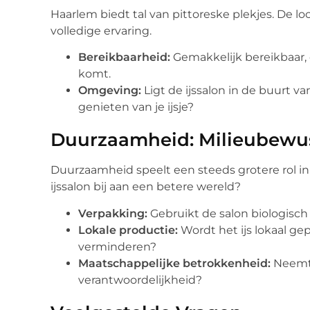
Haarlem biedt tal van pittoreske plekjes. De loc
volledige ervaring.
Bereikbaarheid:
Gemakkelijk bereikbaar, 
komt.
Omgeving:
Ligt de ijssalon in de buurt 
genieten van je ijsje?
Duurzaamheid: Milieubewus
Duurzaamheid speelt een steeds grotere rol i
ijssalon bij aan een betere wereld?
Verpakking:
Gebruikt de salon biologisch
Lokale productie:
Wordt het ijs lokaal g
verminderen?
Maatschappelijke betrokkenheid:
Neemt 
verantwoordelijkheid?