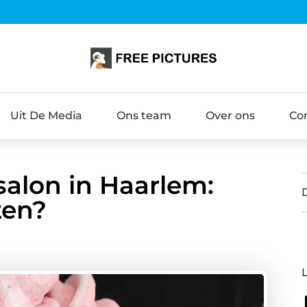
Uit De Media
Ons team
Over ons
Co
salon in Haarlem:
ten?