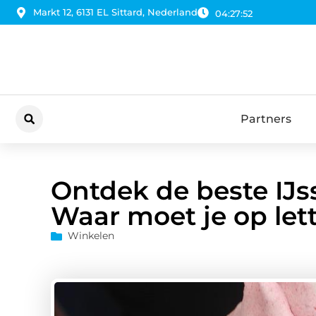
Markt 12, 6131 EL Sittard, Nederland
04:27:53
Partners
Ontdek de beste IJs
Waar moet je op let
Winkelen