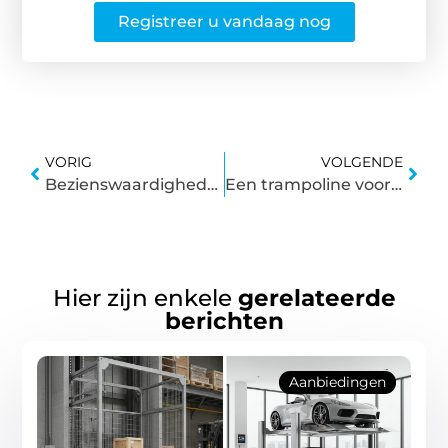
Registreer u vandaag nog
VORIG
VOLGENDE
Bezienswaardigheden in Noord-Brabant
Een trampoline voor in de achtertuin
Hier zijn enkele
gerelateerde
berichten
Aanbiedingen