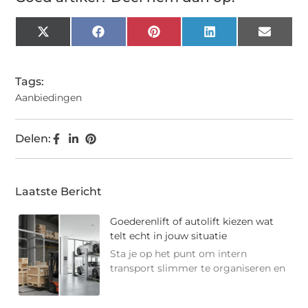
X
Facebook
Pinterest
LinkedIn
Email
(Twitter)
Tags:
Aanbiedingen
Delen:
Laatste Bericht
Goederenlift of autolift kiezen wat
telt echt in jouw situatie
Sta je op het punt om intern
transport slimmer te organiseren en