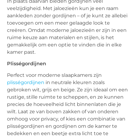
In plaats daarvan bieden gordijnen veel
veelzijdigheid. Met jaloezieën kun je een raam
aankleden zonder gordijnen – of je kunt ze allebei
toevoegen om een meer gelaagde look te
creëren. Omdat moderne jaloezieën er zijn in een
ruime keuze aan materialen en stijlen, is het
gemakkelijk om een optie te vinden die in elke
kamer past.
Plisségordijnen
Perfect voor moderne slaapkamers zijn
plisségordijnen
in neutrale kleuren zoals
gebroken wit, grijs en beige. Ze zijn ideaal om een
rustige, stille ruimte te scheppen, en ze kunnen
precies de hoeveelheid licht binnenlaten die je
wilt. Laat ze van boven zakken of van onderen
omhoog voor privacy, of kies een combinatie van
plisségordijnen en gordijnen om de kamer te
bedekken en een beetje extra licht toe te