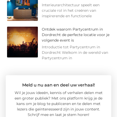
Interieurarchitectuur speelt een
cruciale rol in het creëren van
inspirerende en functionele
Ontdek waarom Partycentrum in
Dordrecht de perfecte locatie voor je
volgende event is
Introductie tot Partycentrum in
Dordrecht Welkom in de wereld van
Partycentrum in
Meld u nu aan en deel uw verhaal!
Wil je jouw ideeën, kennis of verhalen delen met
een groter publiek? Met ons platform krijg je de
kans om je blog te publiceren en te delen met
lezers die geïnteresseerd zijn in jouw content.
Schrijf mee en laat je stem horen!