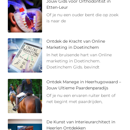
Jouw Gids voor Orthodontist in
Etten-Leur
Of je nu een ouder bent die op zoek
is naar de
Ontdek de Kracht van Online
Marketing in Doetinchem
In het bruisende hart van Online
marketing in Doetinchem.
Doetinchem Gids. bevindt
Ontdek Manege in Heerhugowaard –
Jouw Ultieme Paardenparadijs
Of je nu een ervaren ruiter bent of
net begint met paardrijden,
De Kunst van Interieurarchitect in
Heerlen Ontdekken