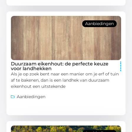
Aanbiedingen
Duurzaam eikenhout: de perfecte keuze
voor landhekken
Als je op zoek bent naar een manier om je erf of tuin
af te bakenen, dan is een landhek van duurzaam
eikenhout een uitstekende
Aanbiedingen