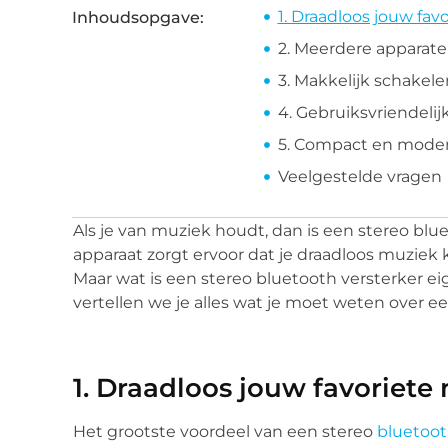
1. Draadloos jouw fav
Inhoudsopgave:
2. Meerdere apparaten
3. Makkelijk schakel
4. Gebruiksvriendelij
5. Compact en mode
Veelgestelde vragen
Als je van muziek houdt, dan is een stereo blue
apparaat zorgt ervoor dat je draadloos muziek ku
Maar wat is een stereo bluetooth versterker ei
vertellen we je alles wat je moet weten over e
1. Draadloos jouw favoriete
Het grootste voordeel van een stereo
bluetoot