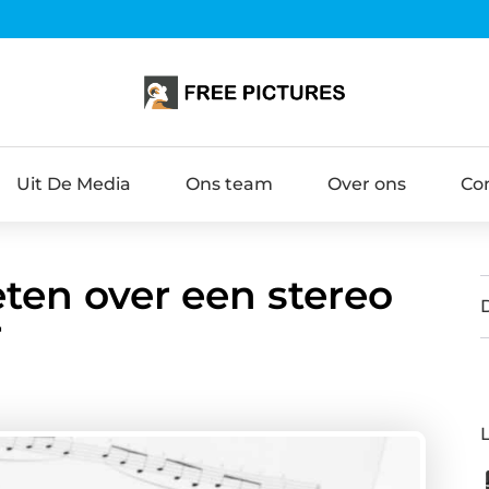
Uit De Media
Ons team
Over ons
Co
eten over een stereo
r