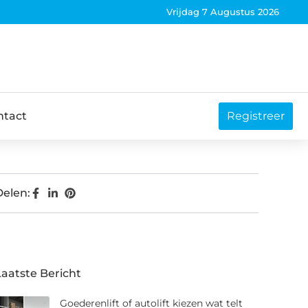
Vrijdag 7 Augustus 2026
ntact
Registreer
Delen:
Laatste Bericht
Goederenlift of autolift kiezen wat telt