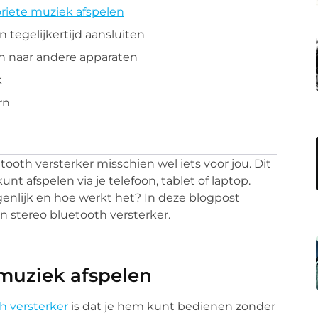
oriete muziek afspelen
 tegelijkertijd aansluiten
en naar andere apparaten
k
rn
tooth versterker misschien wel iets voor jou. Dit
nt afspelen via je telefoon, tablet of laptop.
genlijk en hoe werkt het? In deze blogpost
en stereo bluetooth versterker.
 muziek afspelen
h versterker
is dat je hem kunt bedienen zonder