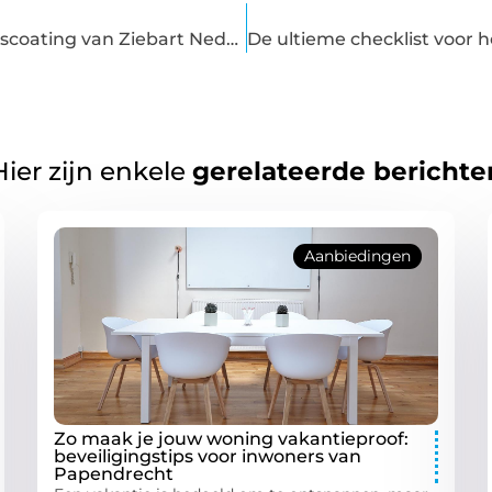
Verleng de levensduur van uw auto met glascoating van Ziebart Nederland
Hier zijn enkele
gerelateerde berichte
Aanbiedingen
Zo maak je jouw woning vakantieproof:
beveiligingstips voor inwoners van
Papendrecht