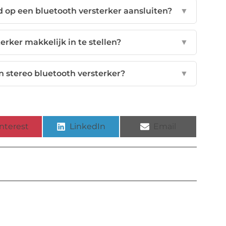
d op een bluetooth versterker aansluiten?
▼
erker makkelijk in te stellen?
▼
n stereo bluetooth versterker?
▼
nterest
LinkedIn
Email