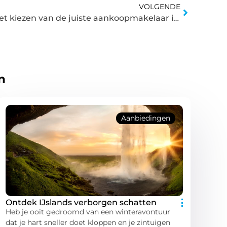
VOLGENDE
De ultieme checklist voor het kiezen van de juiste aankoopmakelaar in Deventer
n
Aanbiedingen
Ontdek IJslands verborgen schatten
Heb je ooit gedroomd van een winteravontuur
dat je hart sneller doet kloppen en je zintuigen