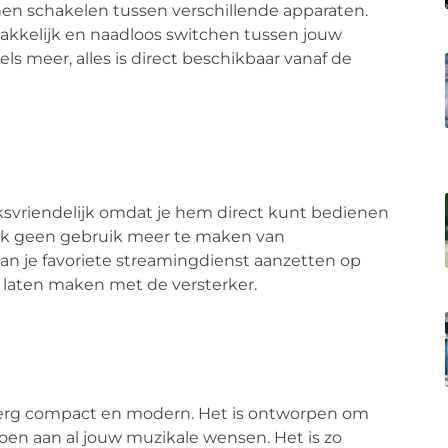
nnen schakelen tussen verschillende apparaten.
makkelijk en naadloos switchen tussen jouw
ls meer, alles is direct beschikbaar vanaf de
iksvriendelijk omdat je hem direct kunt bedienen
lijk geen gebruik meer te maken van
van je favoriete streamingdienst aanzetten op
 laten maken met de versterker.
r erg compact en modern. Het is ontworpen om
doen aan al jouw muzikale wensen. Het is zo