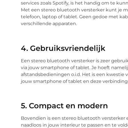
services zoals Spotify, is het handig om te ku
Met een stereo bluetooth versterker kunt je 
telefoon, laptop of tablet. Geen gedoe met kabe
verschillende apparaten.
4. Gebruiksvriendelijk
Een stereo bluetooth versterker is zeer gebru
via jouw smartphone of tablet. Je hoeft name
afstandsbedieningen o.i.d. Het is een kwestie 
jouw smartphone of tablet en deze verbinding
5. Compact en modern
Bovendien is een stereo bluetooth versterke
naadloos in jouw interieur te passen en te vol