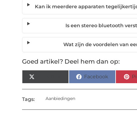
Kan ik meerdere apparaten tegelijkertij
Is een stereo bluetooth verst
Wat zijn de voordelen van ee
Goed artikel? Deel hem dan op:
X (Twitter)
Facebook
Pi
Aanbiedingen
Tags: