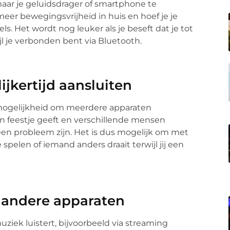
maar je geluidsdrager of smartphone te
eer bewegingsvrijheid in huis en hoef je je
. Het wordt nog leuker als je beseft dat je tot
jl je verbonden bent via Bluetooth.
ijkertijd aansluiten
 mogelijkheid om meerdere apparaten
een feestje geeft en verschillende mensen
geen probleem zijn. Het is dus mogelijk om met
pelen of iemand anders draait terwijl jij een
r andere apparaten
ziek luistert, bijvoorbeeld via streaming