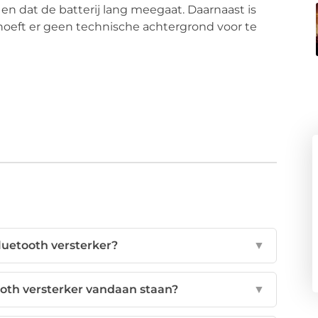
en dat de batterij lang meegaat. Daarnaast is
 hoeft er geen technische achtergrond voor te
luetooth versterker?
▼
ooth versterker vandaan staan?
▼